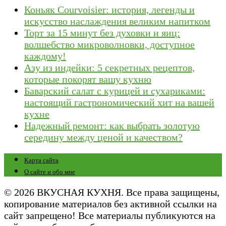
Коньяк Courvoisier: история, легенды и
искусство наслаждения великим напитком
Торт за 15 минут без духовки и яиц:
волшебство микроволновки, доступное
каждому!
Азу из индейки: 5 секретных рецептов,
которые покорят вашу кухню
Баварский салат с курицей и сухариками:
настоящий гастрономический хит на вашей
кухне
Надежный ремонт: как выбрать золотую
середину между ценой и качеством?
Карта сайта
О сайте и обо мне
© 2026 ВКУСНАЯ КУХНЯ. Все права защищены,
копирование материалов без активной ссылки на
сайт запрещено! Все материалы публикуются на