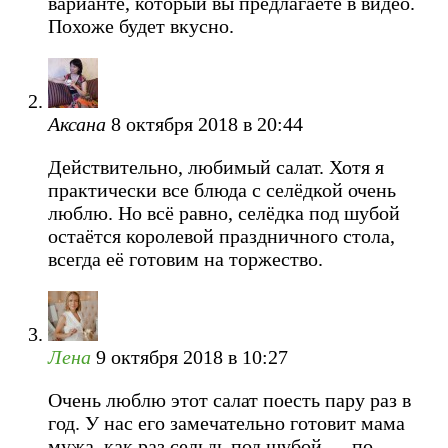
варианте, который вы предлагаете в видео.
Похоже будет вкусно.
Аксана
8 октября 2018 в 20:44
Действительно, любимый салат. Хотя я
практически все блюда с селёдкой очень
люблю. Но всё равно, селёдка под шубой
остаётся королевой праздничного стола,
всегда её готовим на торжество.
Лена
9 октября 2018 в 10:27
Очень люблю этот салат поесть пару раз в
год. У нас его замечательно готовит мама
мужа, как раз сельдь под шубой — по