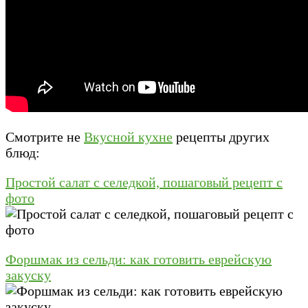
Смотрите не
Вкусной кухне
рецепты других
блюд:
Простой салат с селедкой, пошаговый рецепт с
фото
Форшмак из сельди: как готовить еврейскую
закуску