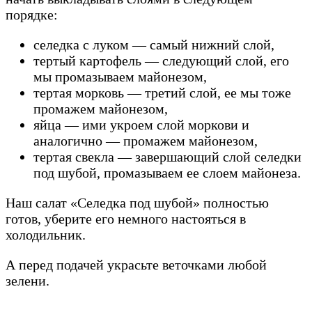
порядке:
селедка с луком — самый нижний слой,
тертый картофель — следующий слой, его
мы промазываем майонезом,
тертая морковь — третий слой, ее мы тоже
промажем майонезом,
яйца — ими укроем слой моркови и
аналогично — промажем майонезом,
тертая свекла — завершающий слой селедки
под шубой, промазываем ее слоем майонеза.
Наш салат «Селедка под шубой» полностью
готов, уберите его немного настояться в
холодильник.
А перед подачей украсьте веточками любой
зелени.