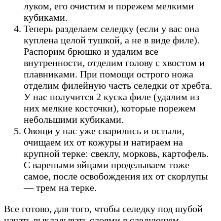
луком, его очистим и порежем мелкими
кубиками.
Теперь разделаем селедку (если у вас она
куплена целой тушкой, а не в виде филе).
Распорим брюшко и удалим все
внутренности, отделим голову с хвостом и
плавниками. При помощи острого ножа
отделим филейную часть селедки от хребта.
У нас получится 2 куска филе (удалим из
них мелкие косточки), которые порежем
небольшими кубиками.
Овощи у нас уже сварились и остыли,
очищаем их от кожуры и натираем на
крупной терке: свеклу, морковь, картофель.
С вареными яйцами проделываем тоже
самое, после освобождения их от скорлупы
— трем на терке.
Все готово, для того, чтобы селедку под шубой
начать выкладывать слоями в следующем