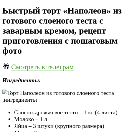
Быстрый торт «Наполеон» из
готового слоеного теста с
заварным кремом, рецепт
приготовления с пошаговым
фото
🎁
Смотреть в телеграм
Ингредиенты:
Слоено-дрожжевое тесто – 1 кг (4 листа)
Молоко – 1 л
Яйца – 3 штуки (крупного размера)