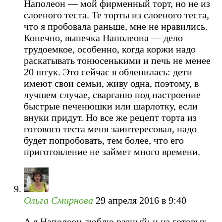
Наполеон — мой фирменный торт, но не из
слоеного теста. Те торты из слоеного теста,
что я пробовала раньше, мне не нравились.
Конечно, выпечка Наполеона — дело
трудоемкое, особенно, когда коржи надо
раскатывать тонюсенькими и печь не менее
20 штук. Это сейчас я обленилась: дети
имеют свои семьи, живу одна, поэтому, в
лучшем случае, сварганю под настроение
быстрые печенюшки или шарлотку, если
внуки придут. Но все же рецепт торта из
готового теста меня заинтересовал, надо
будет попробовать, тем более, что его
приготовление не займет много времени.
Ольга Смирнова
29 апреля 2016 в 9:40
А я Наполеон люблю разный: и из готовых