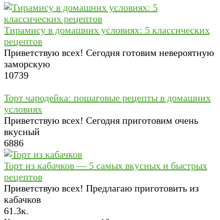
Тирамису в домашних условиях: 5 классических
рецептов
Приветствую всех! Сегодня готовим невероятную
заморскую
10
739
Торт чародейка: пошаговые рецепты в домашних
условиях
Приветствую всех! Сегодня приготовим очень
вкусный
6
886
Торт из кабачков — 5 самых вкусных и быстрых
рецептов
Приветствую всех! Предлагаю приготовить из
кабачков
6
1.3к.