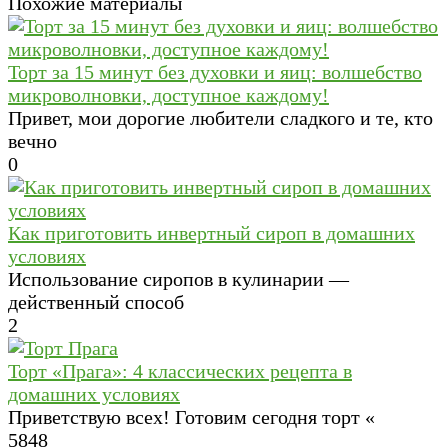
Похожие материалы
Торт за 15 минут без духовки и яиц: волшебство
микроволновки, доступное каждому!
Привет, мои дорогие любители сладкого и те, кто
вечно
0
Как приготовить инвертный сироп в домашних
условиях
Использование сиропов в кулинарии —
действенный способ
2
Торт «Прага»: 4 классических рецепта в
домашних условиях
Приветствую всех! Готовим сегодня торт «
5
848