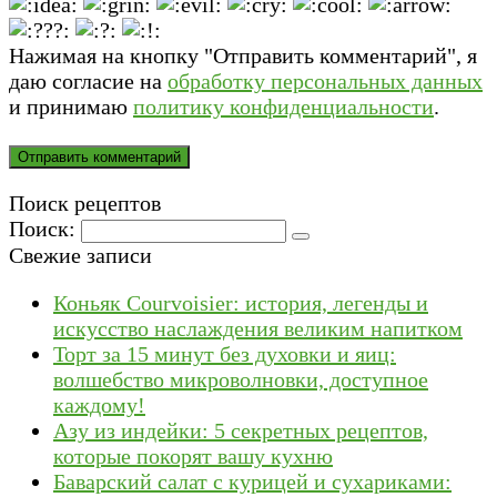
Нажимая на кнопку "Отправить комментарий", я
даю согласие на
обработку персональных данных
и принимаю
политику конфиденциальности
.
Поиск рецептов
Поиск:
Свежие записи
Коньяк Courvoisier: история, легенды и
искусство наслаждения великим напитком
Торт за 15 минут без духовки и яиц:
волшебство микроволновки, доступное
каждому!
Азу из индейки: 5 секретных рецептов,
которые покорят вашу кухню
Баварский салат с курицей и сухариками: