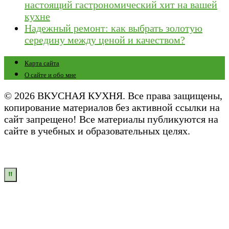
настоящий гастрономический хит на вашей
кухне
Надежный ремонт: как выбрать золотую
середину между ценой и качеством?
Карта сайта
О сайте и обо мне
© 2026 ВКУСНАЯ КУХНЯ. Все права защищены,
копирование материалов без активной ссылки на
сайт запрещено! Все материалы публикуются на
сайте в учебных и образовательных целях.