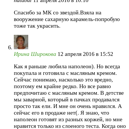
natabul
11 апреля 2016 в 10:10
Спасибо за МК со звездой.Взяла на
вооружение сахарную карамель-попробую
тоже так украсить.
Ирина Широкова
12 апреля 2016 в 15:52
Как я раньше любила наполеон). Но всегда
покупала и готовила с масляным кремом.
Сейчас понимаю, насколько это вредно,
поэтому ем крайне редко. Но все равно
предпочитаю с масляным кремом. В детстве
мы заварной, который в пачках продавался
просто так ели. И мне он очень нравился. А
сейчас его в продаже нет(. Я знаю, что
наполеон готовят из разных коржей, но мне
нравится только из слоеного теста. Когда оно