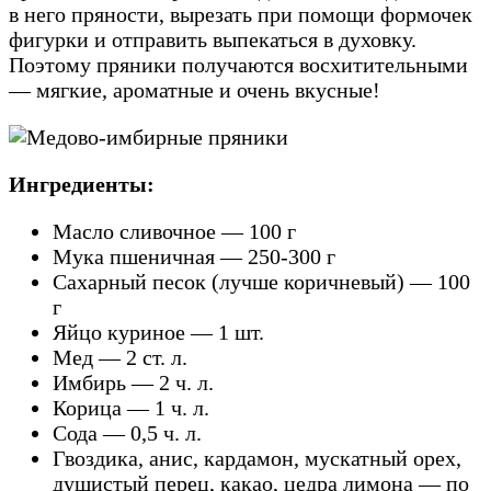
в него пряности, вырезать при помощи формочек
фигурки и отправить выпекаться в духовку.
Поэтому пряники получаются восхитительными
— мягкие, ароматные и очень вкусные!
Ингредиенты:
Масло сливочное — 100 г
Мука пшеничная — 250-300 г
Сахарный песок (лучше коричневый) — 100
г
Яйцо куриное — 1 шт.
Мед — 2 ст. л.
Имбирь — 2 ч. л.
Корица — 1 ч. л.
Сода — 0,5 ч. л.
Гвоздика, анис, кардамон, мускатный орех,
душистый перец, какао, цедра лимона — по