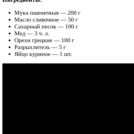
Мука пшеничная — 200 г
Масло сливочное — 50 г
Сахарный песок — 100 г
Мед — 3 ч. л.
Орехи грецкие — 100 г
Разрыхлитель — 5 г
Яйцо куриное — 1 шт.