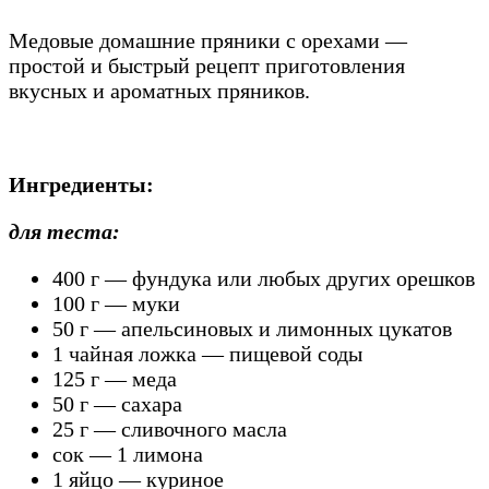
Медовые домашние пряники с орехами —
простой и быстрый рецепт приготовления
вкусных и ароматных пряников.
Ингредиенты:
для теста:
400 г — фундука или любых других орешков
100 г — муки
50 г — апельсиновых и лимонных цукатов
1 чайная ложка — пищевой соды
125 г — меда
50 г — сахара
25 г — сливочного масла
сок — 1 лимона
1 яйцо — куриное