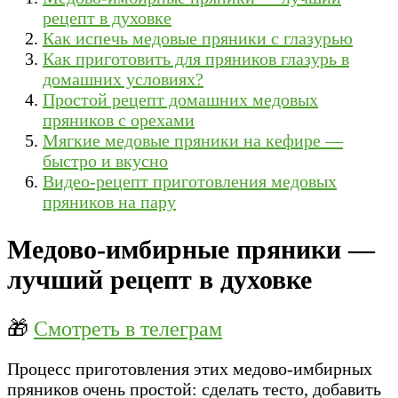
рецепт в духовке
Как испечь медовые пряники с глазурью
Как приготовить для пряников глазурь в
домашних условиях?
Простой рецепт домашних медовых
пряников с орехами
Мягкие медовые пряники на кефире —
быстро и вкусно
Видео-рецепт приготовления медовых
пряников на пару
Медово-имбирные пряники —
лучший рецепт в духовке
🎁
Смотреть в телеграм
Процесс приготовления этих медово-имбирных
пряников очень простой: сделать тесто, добавить