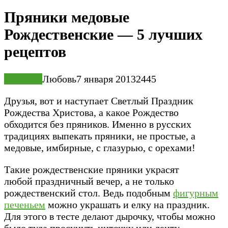
Пряники медовые
Рождественские — 5 лучших
рецептов
Выпечка
Любовь
7 января 2013
2
445
Друзья, вот и наступает Светлый Праздник
Рождества Христова, а какое Рождество
обходится без пряников. Именно в русских
традициях выпекать пряники, не простые, а
медовые, имбирные, с глазурью, с орехами!
Такие рождественские пряники украсят
любой праздничный вечер, а не только
рождественский стол. Ведь подобным
фигурным
печеньем
можно украшать и елку на праздник.
Для этого в тесте делают дырочку, чтобы можно
было туда просунуть ниточку или ленту.