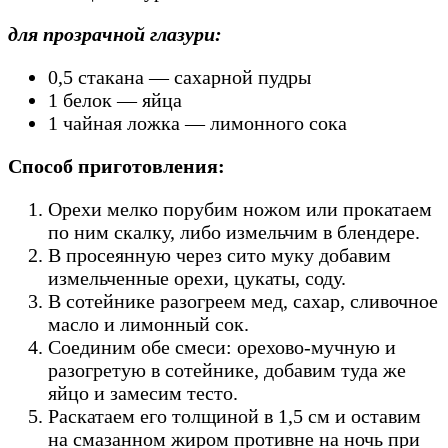
для прозрачной глазури:
0,5 стакана — сахарной пудры
1 белок — яйца
1 чайная ложка — лимонного сока
Способ приготовления:
Орехи мелко порубим ножом или прокатаем
по ним скалку, либо измельчим в блендере.
В просеянную через сито муку добавим
измельченные орехи, цукаты, соду.
В сотейнике разогреем мед, сахар, сливочное
масло и лимонный сок.
Соединим обе смеси: орехово-мучную и
разогретую в сотейнике, добавим туда же
яйцо и замесим тесто.
Раскатаем его толщиной в 1,5 см и оставим
на смазанном жиром противне на ночь при