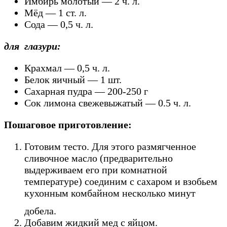
Имбирь молотый — 2 ч. л.
Мёд — 1 ст. л.
Сода — 0,5 ч. л.
для глазури:
Крахмал — 0,5 ч. л.
Белок яичный — 1 шт.
Сахарная пудра — 200-250 г
Сок лимона свежевыжатый — 0.5 ч. л.
Пошаговое приготовление:
Готовим тесто. Для этого размягченное
сливочное масло (предварительно
выдерживаем его при комнатной
температуре) соединим с сахаром и взобьем
кухонным комбайном несколько минут
добела.
Добавим жидкий мед с яйцом.