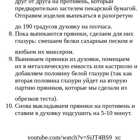
друг от друга на противень, который
предварительно застелем пекарской бумагой.
Отправим изделия выпекаться в разогретую
до 190 градусов духовку на полчаса.
Пока выпекаются пряники, сделаем для них
глазурь: смешаем белки сахарным песком и
взобьем их миксером.
Вынимаем пряники из духовки, помещаем
их в металлическую емкость или кастрюлю и
добавляем половину белой глазури (так как
вторая половина глазури уйдет на вторую
партию пряников, которые мы сделали из
обрезков теста).
Снова выкладываем пряники на противень и
ставим в духовку подсушить на 5-10 минут.
youtube.com/watch?v=SjJT4BS9_xc