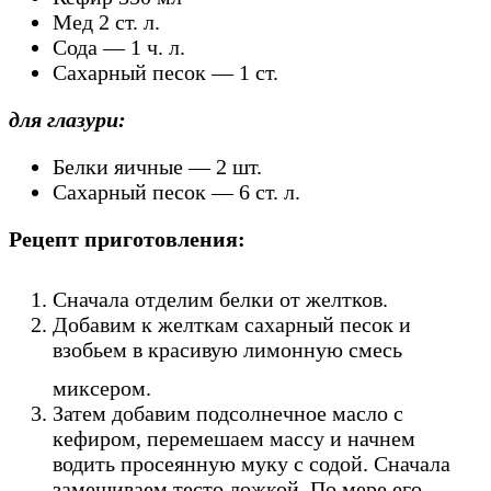
Мед 2 ст. л.
Сода — 1 ч. л.
Сахарный песок — 1 ст.
для глазури:
Белки яичные — 2 шт.
Сахарный песок — 6 ст. л.
Рецепт приготовления:
Сначала отделим белки от желтков.
Добавим к желткам сахарный песок и
взобьем в красивую лимонную смесь
миксером.
Затем добавим подсолнечное масло с
кефиром, перемешаем массу и начнем
водить просеянную муку с содой. Сначала
замешиваем тесто ложкой. По мере его