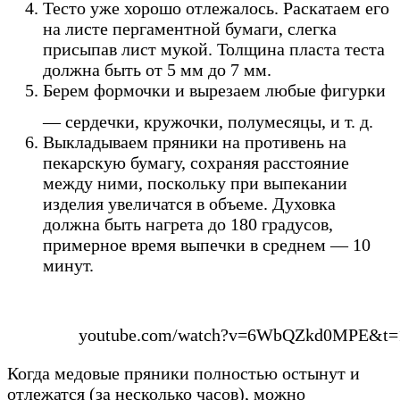
Тесто уже хорошо отлежалось. Раскатаем его
на листе пергаментной бумаги, слегка
присыпав лист мукой. Толщина пласта теста
должна быть от 5 мм до 7 мм.
Берем формочки и вырезаем любые фигурки
— сердечки, кружочки, полумесяцы, и т. д.
Выкладываем пряники на противень на
пекарскую бумагу, сохраняя расстояние
между ними, поскольку при выпекании
изделия увеличатся в объеме. Духовка
должна быть нагрета до 180 градусов,
примерное время выпечки в среднем — 10
минут.
youtube.com/watch?v=6WbQZkd0MPE&t=
Когда медовые пряники полностью остынут и
отлежатся (за несколько часов), можно