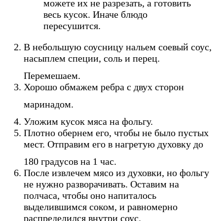
можете их не разрезать, а готовить
весь кусок. Иначе блюдо
пересушится.
В небольшую соусницу нальем соевый соус,
насыплем специи, соль и перец.
Перемешаем.
Хорошо обмажем ребра с двух сторон
маринадом.
Уложим кусок мяса на фольгу.
Плотно обернем его, чтобы не было пустых
мест. Отправим его в нагретую духовку до
180 градусов на 1 час.
После извлечем мясо из духовки, но фольгу
не нужно разворачивать. Оставим на
полчаса, чтобы оно напиталось
выделившимся соком, и равномерно
распределился внутри соус.