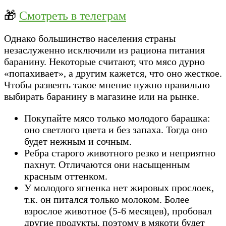
🎁
Смотреть в телеграм
Однако большинство населения страны
незаслуженно исключили из рациона питания
баранину. Некоторые считают, что мясо дурно
«попахивает», а другим кажется, что оно жесткое.
Чтобы развеять такое мнение нужно правильно
выбирать баранину в магазине или на рынке.
Покупайте мясо только молодого барашка:
оно светлого цвета и без запаха. Тогда оно
будет нежным и сочным.
Ребра старого животного резко и неприятно
пахнут. Отличаются они насыщенным
красным оттенком.
У молодого ягненка нет жировых прослоек,
т.к. он питался только молоком. Более
взрослое животное (5-6 месяцев), пробовал
другие продукты, поэтому в мякоти будет