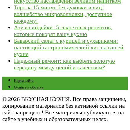
искусство наслаждения великим напитком
Торт за 15 минут без духовки и яиц:
волшебство микроволновки, доступное
каждому!
Азу из индейки: 5 секретных рецептов,
которые покорят вашу кухню
Баварский салат с курицей и сухариками:
настоящий гастрономический хит на вашей
кухне
Надежный ремонт: как выбрать золотую
середину между ценой и качеством?
Карта сайта
О сайте и обо мне
© 2026 ВКУСНАЯ КУХНЯ. Все права защищены,
копирование материалов без активной ссылки на
сайт запрещено! Все материалы публикуются на
сайте в учебных и образовательных целях.