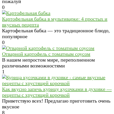
пожалуй
0
Картофельная бабка в мультиварке: 4 простых и
вкусных рецепта
Картофельная бабка — это традиционное блюдо,
популярное
0
Отварной картофель с томатным соусом
В нашем непростом мире, переполненном
различными возможностями
1
Как вкусно запечь курицу кусочками в духовке —
рецепты с хрустящей корочкой
Приветствую всех! Предлагаю приготовить очень
вкусное
8