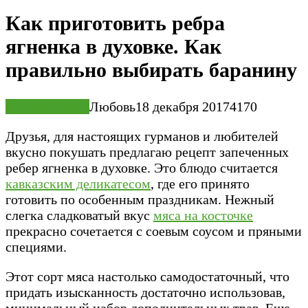
Как приготовить ребра
ягненка в духовке. Как
правильно выбирать баранину
Вторые блюда
Любовь
18 декабря 2017
4
170
Друзья, для настоящих гурманов и любителей
вкусно покушать предлагаю рецепт запеченных
ребер ягненка в духовке. Это блюдо считается
кавказским деликатесом
, где его принято
готовить по особенным праздникам. Нежный
слегка сладковатый вкус
мяса на косточке
прекрасно сочетается с соевым соусом и пряными
специями.
Этот сорт мяса настолько самодостаточный, что
придать изысканность достаточно использовав,
минимальный набор дополнительных трав. Еще