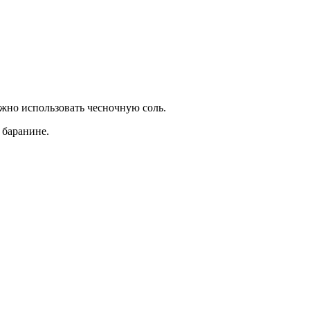
жно использовать чесночную соль.
 баранине.