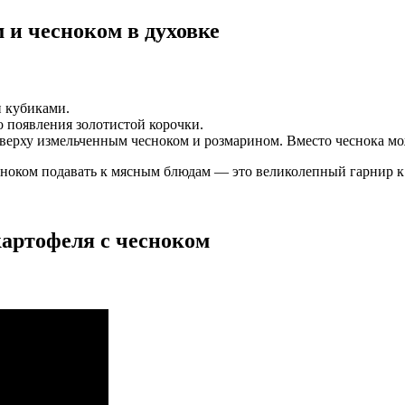
 и чесноком в духовке
 кубиками.
о появления золотистой корочки.
верху измельченным чесноком и розмарином. Вместо чеснока мо
ноком подавать к мясным блюдам — это великолепный гарнир к
картофеля с чесноком