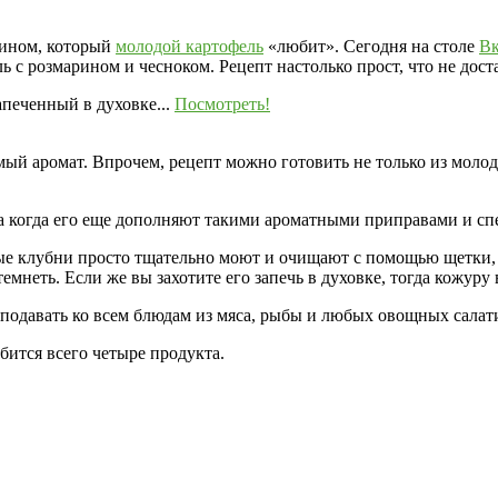
рином, который
молодой картофель
«любит». Сегодня на столе
Вк
с розмарином и чесноком. Рецепт настолько прост, что не дост
печенный в духовке...
Посмотреть!
ый аромат. Впрочем, рецепт можно готовить не только из молод
а когда его еще дополняют такими ароматными приправами и спе
е клубни просто тщательно моют и очищают с помощью щетки, а 
емнеть. Если же вы захотите его запечь в духовке, тогда кожур
о подавать ко всем блюдам из мяса, рыбы и любых овощных салат
бится всего четыре продукта.