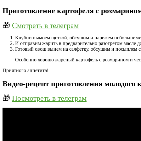
Приготовление картофеля с розмарином
🎁
Смотреть в телеграм
Клубни вымоем щеткой, обсушим и нарежем небольшими
И отправим жарить в предварительно разогретом масле д
Готовый овощ вынем на салфетку, обсушим и посыплем с
Особенно хорошо жареный картофель с розмарином и чес
Приятного аппетита!
Видео-рецепт приготовления молодого 
🎁
Посмотреть в телеграм