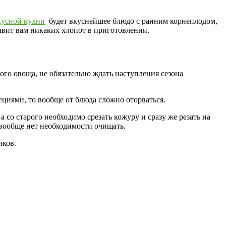
усной кухни
будет вкуснейшее блюдо с ранним корнеплодом,
авит вам никаких хлопот в приготовлении.
ого овоща, не обязательно ждать наступления сезона
циями, то вообще от блюда сложно оторваться.
со старого необходимо срезать кожуру и сразу же резать на
у вообще нет необходимости очищать.
иков.