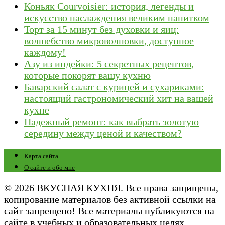
Коньяк Courvoisier: история, легенды и
искусство наслаждения великим напитком
Торт за 15 минут без духовки и яиц:
волшебство микроволновки, доступное
каждому!
Азу из индейки: 5 секретных рецептов,
которые покорят вашу кухню
Баварский салат с курицей и сухариками:
настоящий гастрономический хит на вашей
кухне
Надежный ремонт: как выбрать золотую
середину между ценой и качеством?
Карта сайта
О сайте и обо мне
© 2026 ВКУСНАЯ КУХНЯ. Все права защищены,
копирование материалов без активной ссылки на
сайт запрещено! Все материалы публикуются на
сайте в учебных и образовательных целях.