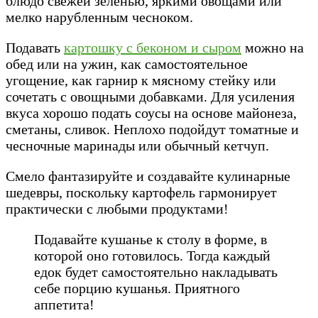
блюдо свежей зеленью, яркими овощами или
мелко нарубленным чесноком.
Подавать
картошку с беконом и сыром
можно на
обед или на ужин, как самостоятельное
угощение, как гарнир к мясному стейку или
сочетать с овощными добавками. Для усиления
вкуса хорошо подать соусы на основе майонеза,
сметаны, сливок. Неплохо подойдут томатные и
чесночные маринады или обычный кетчуп.
Смело фантазируйте и создавайте кулинарные
шедевры, поскольку картофель гармонирует
практически с любыми продуктами!
Подавайте кушанье к столу в форме, в
которой оно готовилось. Тогда каждый
едок будет самостоятельно накладывать
себе порцию кушанья. Приятного
аппетита!