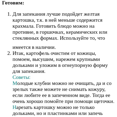
Готовим:
Для запекания лучше подойдет желтая
картошка, т.к. в ней меньше содержится
крахмала. Готовить блюдо можно на
противне, в горшочках, керамических или
стеклянных формах. Используйте то, что
имеется в наличии.
Итак, картофель очистим от кожицы,
помоем, высушим, нарежем крупными
дольками и уложим в огнеупорную форму
для запекания.
Советы:
М
олодые клубни можно не очищать, да и со
зрелых также можете не снимать кожуру,
если любите ее в запеченном виде. Тогда ее
очень хорошо помойте при помощи щеточки.
Н
арезать картошку можно не только
дольками, но и пластинками или запечь