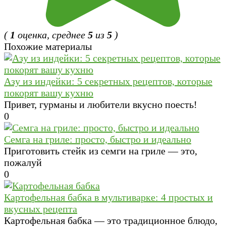
(
1
оценка, среднее
5
из
5
)
Похожие материалы
Азу из индейки: 5 секретных рецептов, которые
покорят вашу кухню
Привет, гурманы и любители вкусно поесть!
0
Семга на гриле: просто, быстро и идеально
Приготовить стейк из семги на гриле — это,
пожалуй
0
Картофельная бабка в мультиварке: 4 простых и
вкусных рецепта
Картофельная бабка — это традиционное блюдо,