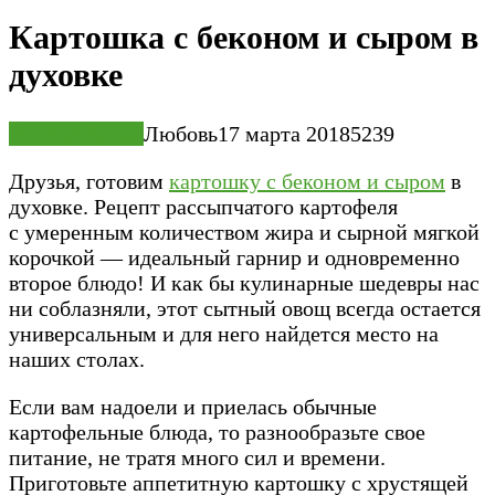
Картошка с беконом и сыром в
духовке
Вторые блюда
Любовь
17 марта 2018
5
239
Друзья, готовим
картошку с беконом и сыром
в
духовке. Рецепт рассыпчатого картофеля
с умеренным количеством жира и сырной мягкой
корочкой — идеальный гарнир и одновременно
второе блюдо! И как бы кулинарные шедевры нас
ни соблазняли, этот сытный овощ всегда остается
универсальным и для него найдется место на
наших столах.
Если вам надоели и приелась обычные
картофельные блюда, то разнообразьте свое
питание, не тратя много сил и времени.
Приготовьте аппетитную картошку с хрустящей