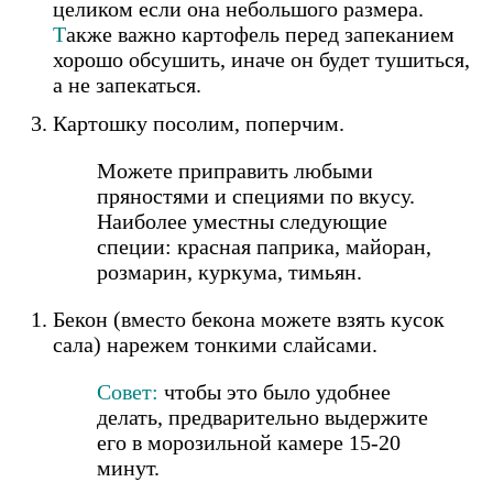
целиком если она небольшого размера.
Т
акже важно картофель перед запеканием
хорошо обсушить, иначе он будет тушиться,
а не запекаться.
Картошку посолим, поперчим.
Можете приправить любыми
пряностями и специями по вкусу.
Наиболее уместны следующие
специи: красная паприка, майоран,
розмарин, куркума, тимьян.
Бекон (вместо бекона можете взять кусок
сала) нарежем тонкими слайсами.
Совет:
чтобы это было удобнее
делать, предварительно выдержите
его в морозильной камере 15-20
минут.