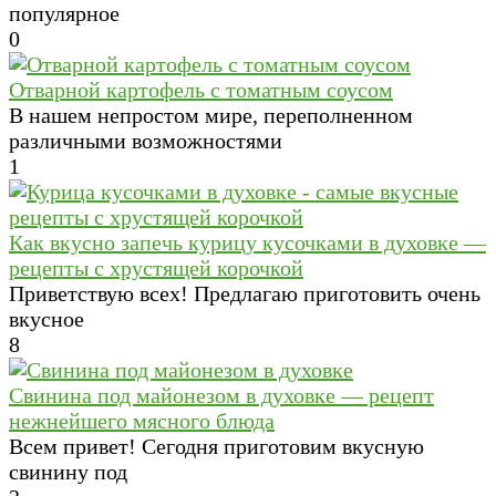
популярное
0
Отварной картофель с томатным соусом
В нашем непростом мире, переполненном
различными возможностями
1
Как вкусно запечь курицу кусочками в духовке —
рецепты с хрустящей корочкой
Приветствую всех! Предлагаю приготовить очень
вкусное
8
Свинина под майонезом в духовке — рецепт
нежнейшего мясного блюда
Всем привет! Сегодня приготовим вкусную
свинину под