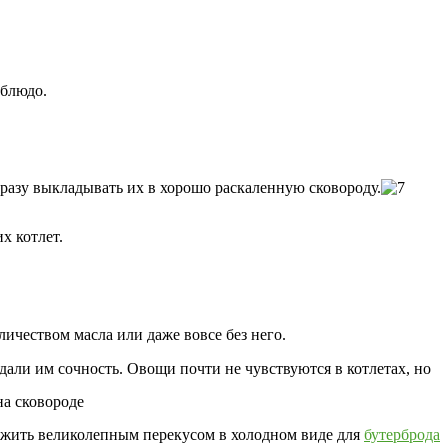
 блюдо.
сразу выкладывать их в хорошо раскаленную сковороду.
х котлет.
ичеством масла или даже вовсе без него.
али им сочность. Овощи почти не чувствуются в котлетах, но
ужить великолепным перекусом в холодном виде для
бутерброда