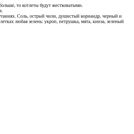
больше, то котлеты будут жестковатыми.
м.
етаниях. Соль, острый чили, душистый кориандр, черный и
летках любая зелень: укроп, петрушка, мята, кинза, зеленый