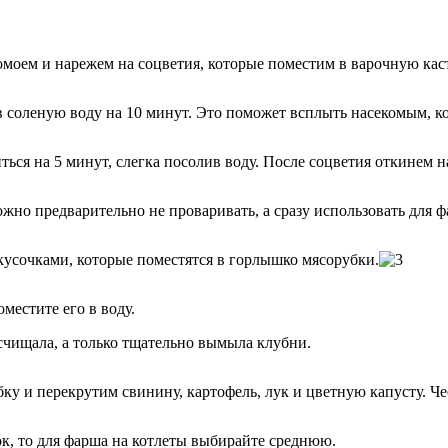
омоем и нарежем на соцветия, которые поместим в варочную ка
 соленую воду на 10 минут. Это поможет всплыть насекомым, ко
ься на 5 минут, слегка посолив воду. После соцветия откинем н
жно предварительно не проваривать, а сразу использовать для ф
кусочками, которые поместятся в горлышко мясорубки.
естите его в воду.
счищала, а только тщательно вымыла клубни.
ку и перекрутим свинину, картофель, лук и цветную капусту. Че
ок, то для фарша на котлеты выбирайте среднюю.