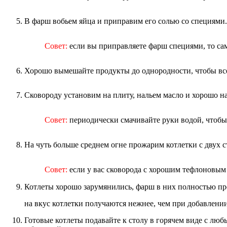
В фарш вобьем яйца и приправим его солью со специями.
Совет:
если вы приправляете фарш специями, то сам
Хорошо вымешайте продукты до однородности, чтобы вс
Сковороду установим на плиту, нальем масло и хорошо на
Совет:
периодически смачивайте руки водой, чтобы
На чуть больше среднем огне прожарим котлетки с двух с
Совет:
если у вас сковорода с хорошим тефлоновым 
Котлеты хорошо зарумянились, фарш в них полностью про
на вкус котлетки получаются нежнее, чем при добавлени
Готовые котлеты подавайте к столу в горячем виде с лю