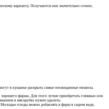
ескому варианту. Получаются они значительно сочнее,
омогут в кушанье раскрыть самые неожиданные нюансы.
ии хорошего фарша. Для этого лучше приобретать говяжью или
иванием в мясорубке нужно удалить.
т. Молодые плоды можно добавлять в фарш в сыром виде,