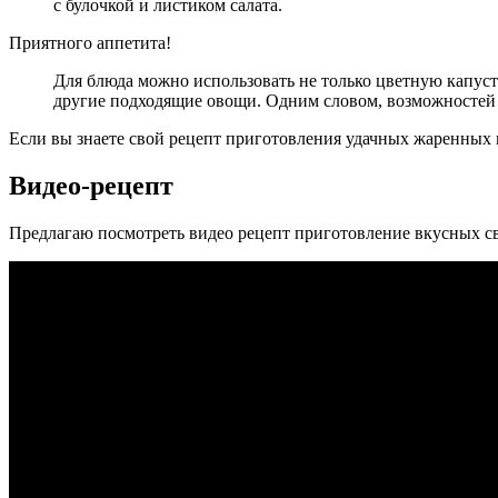
с булочкой и листиком салата.
Приятного аппетита!
Для блюда можно использовать не только цветную капусту
другие подходящие овощи. Одним словом, возможностей 
Если вы знаете свой рецепт приготовления удачных жаренных н
Видео-рецепт
Предлагаю посмотреть видео рецепт приготовление вкусных с