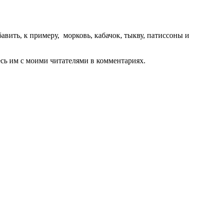
авить, к примеру, морковь, кабачок, тыкву, патиссоны и
есь им с моими читателями в комментариях.