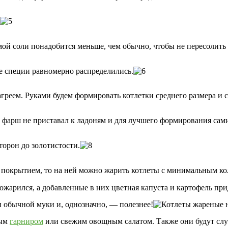
ой соли понадобится меньше, чем обычно, чтобы не пересолить
е специи равномерно распределились.
греем. Руками будем формировать котлетки среднего размера и 
 фарш не приставал к ладоням и для лучшего формирования сами
торон до золотистости.
покрытием, то на ней можно жарить котлеты с минимальным кол
жарился, а добавленные в них цветная капуста и картофель прид
и обычной муки и, однозначно, — полезнее!
бым
гарниром
или свежим овощным салатом. Также они будут сл