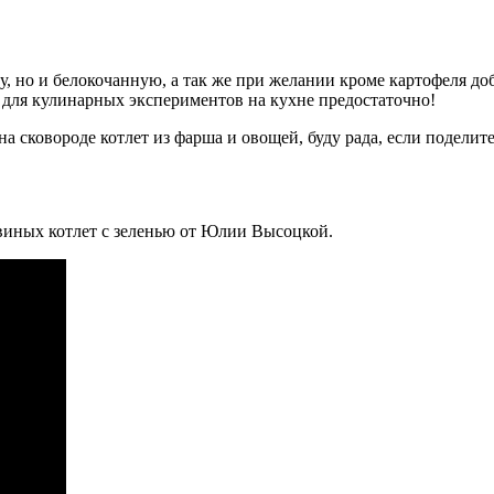
, но и белокочанную, а так же при желании кроме картофеля доб
для кулинарных экспериментов на кухне предостаточно!
а сковороде котлет из фарша и овощей, буду рада, если поделит
виных котлет с зеленью от Юлии Высоцкой.