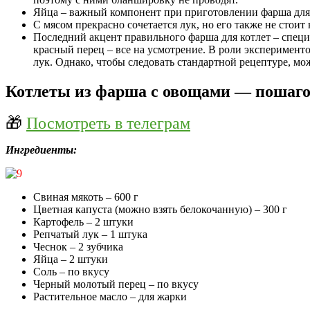
Яйца – важный компонент при приготовлении фарша для к
С мясом прекрасно сочетается лук, но его также не стоит
Последний акцент правильного фарша для котлет – специ
красный перец – все на усмотрение. В роли экспериментов
лук. Однако, чтобы следовать стандартной рецептуре, мо
Котлеты из фарша с овощами — пошаг
🎁
Посмотреть в телеграм
Ингредиенты:
Свиная мякоть – 600 г
Цветная капуста (можно взять белокочанную) – 300 г
Картофель – 2 штуки
Репчатый лук – 1 штука
Чеснок – 2 зубчика
Яйца – 2 штуки
Соль – по вкусу
Черный молотый перец – по вкусу
Растительное масло – для жарки