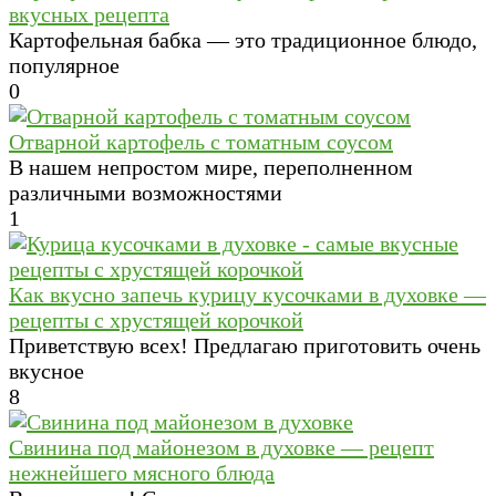
вкусных рецепта
Картофельная бабка — это традиционное блюдо,
популярное
0
Отварной картофель с томатным соусом
В нашем непростом мире, переполненном
различными возможностями
1
Как вкусно запечь курицу кусочками в духовке —
рецепты с хрустящей корочкой
Приветствую всех! Предлагаю приготовить очень
вкусное
8
Свинина под майонезом в духовке — рецепт
нежнейшего мясного блюда