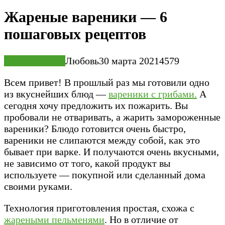
Жареные вареники — 6
пошаговых рецептов
Вторые блюда
Любовь
30 марта 2021
4
579
Всем привет! В прошлый раз мы готовили одно
из вкуснейших блюд —
вареники с грибами.
А
сегодня хочу предложить их пожарить. Вы
пробовали не отваривать, а жарить замороженные
вареники? Блюдо готовится очень быстро,
вареники не слипаются между собой, как это
бывает при варке. И получаются очень вкусными,
не зависимо от того, какой продукт вы
используете — покупной или сделанный дома
своими руками.
Технология приготовления простая, схожа с
жареными пельменями
. Но в отличие от