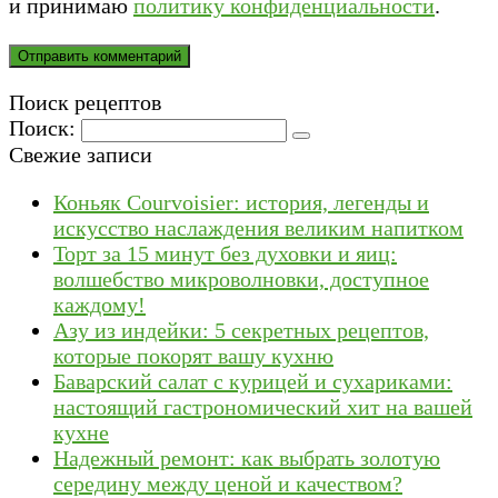
и принимаю
политику конфиденциальности
.
Поиск рецептов
Поиск:
Свежие записи
Коньяк Courvoisier: история, легенды и
искусство наслаждения великим напитком
Торт за 15 минут без духовки и яиц:
волшебство микроволновки, доступное
каждому!
Азу из индейки: 5 секретных рецептов,
которые покорят вашу кухню
Баварский салат с курицей и сухариками:
настоящий гастрономический хит на вашей
кухне
Надежный ремонт: как выбрать золотую
середину между ценой и качеством?