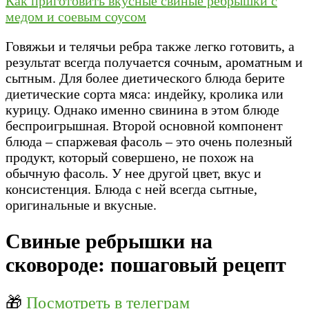
Как приготовить вкусные свиные ребрышки с
медом и соевым соусом
Говяжьи и телячьи ребра также легко готовить, а
результат всегда получается сочным, ароматным и
сытным. Для более диетического блюда берите
диетические сорта мяса: индейку, кролика или
курицу. Однако именно свинина в этом блюде
беспроигрышная. Второй основной компонент
блюда – спаржевая фасоль – это очень полезный
продукт, который совершено, не похож на
обычную фасоль. У нее другой цвет, вкус и
консистенция. Блюда с ней всегда сытные,
оригинальные и вкусные.
Свиные ребрышки на
сковороде: пошаговый рецепт
🎁
Посмотреть в телеграм