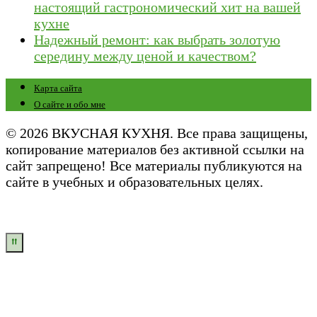
настоящий гастрономический хит на вашей
кухне
Надежный ремонт: как выбрать золотую
середину между ценой и качеством?
Карта сайта
О сайте и обо мне
© 2026 ВКУСНАЯ КУХНЯ. Все права защищены,
копирование материалов без активной ссылки на
сайт запрещено! Все материалы публикуются на
сайте в учебных и образовательных целях.