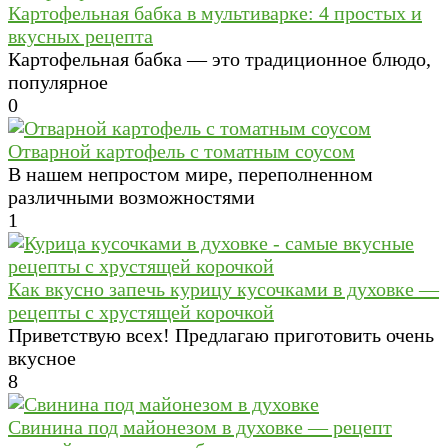
Картофельная бабка в мультиварке: 4 простых и
вкусных рецепта
Картофельная бабка — это традиционное блюдо,
популярное
0
Отварной картофель с томатным соусом
В нашем непростом мире, переполненном
различными возможностями
1
Как вкусно запечь курицу кусочками в духовке —
рецепты с хрустящей корочкой
Приветствую всех! Предлагаю приготовить очень
вкусное
8
Свинина под майонезом в духовке — рецепт