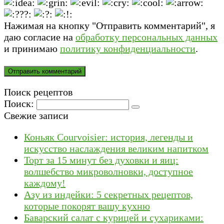
Нажимая на кнопку "Отправить комментарий", я
даю согласие на
обработку персональных данных
и принимаю
политику конфиденциальности
.
Поиск рецептов
Поиск:
Свежие записи
Коньяк Courvoisier: история, легенды и
искусство наслаждения великим напитком
Торт за 15 минут без духовки и яиц:
волшебство микроволновки, доступное
каждому!
Азу из индейки: 5 секретных рецептов,
которые покорят вашу кухню
Баварский салат с курицей и сухариками: