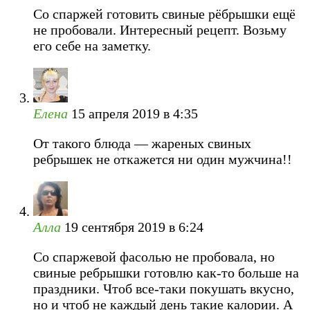
Со спаржей готовить свиные рёбрышки ещё
не пробовали. Интересный рецепт. Возьму
его себе на заметку.
Елена
15 апреля 2019 в 4:35
От такого блюда — жареных свиных
ребрышек не откажется ни один мужчина!!
Алла
19 сентября 2019 в 6:24
Со спаржевой фасолью не пробовала, но
свиные ребрышки готовлю как-то больше на
праздники. Чтоб все-таки покушать вкусно,
но и чтоб не каждый день такие калории. А