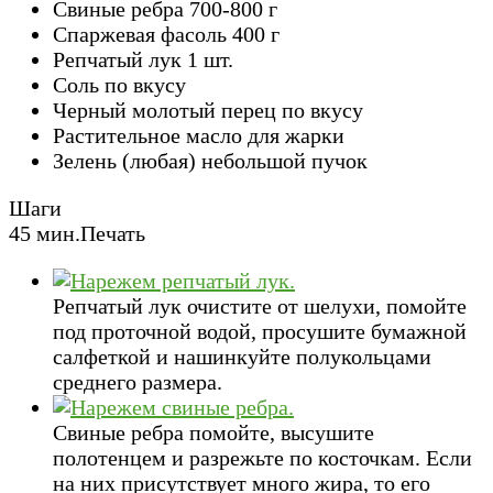
Свиные ребра
700-800
г
Спаржевая фасоль
400
г
Репчатый лук
1
шт.
Соль
по вкусу
Черный молотый перец
по вкусу
Растительное масло
для жарки
Зелень (любая)
небольшой пучок
Шаги
45 мин.
Печать
Репчатый лук очистите от шелухи, помойте
под проточной водой, просушите бумажной
салфеткой и нашинкуйте полукольцами
среднего размера.
Свиные ребра помойте, высушите
полотенцем и разрежьте по косточкам. Если
на них присутствует много жира, то его