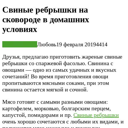
Свиные ребрышки на
сковороде в домашних
условиях
Вторые блюда
Любовь
19 февраля 2019
4
414
Друзья, предлагаю приготовить жареные свиные
ребрышки со спаржевой фасолью. Свинина с
овощами — одно из самых удачных и вкусных
сочетаний! Во время приготовления овощи
пропитываются мясными соками, при этом
свинина остается мягкой и сочной.
Мясо готовят с самыми разными овощами:
картофелем, морковью, болгарским перцем,
капустой, помидорами и пр.
Свиные ребрышки
очень хорошо сочетаются с любыми их видами, и
получаются мясо нежными и вкусными.