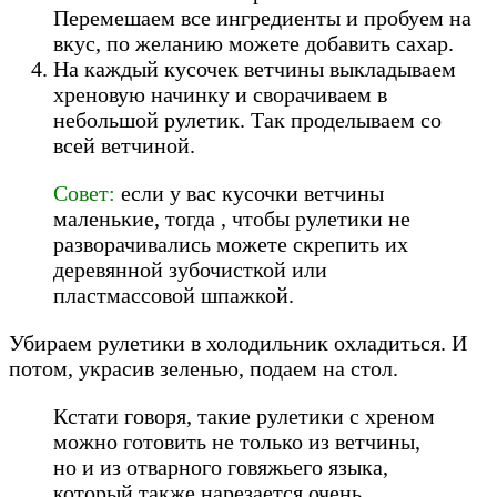
Перемешаем все ингредиенты и пробуем на
вкус, по желанию можете добавить сахар.
На каждый кусочек ветчины выкладываем
хреновую начинку и сворачиваем в
небольшой рулетик. Так проделываем со
всей ветчиной.
Совет:
если у вас кусочки ветчины
маленькие, тогда , чтобы рулетики не
разворачивались можете скрепить их
деревянной зубочисткой или
пластмассовой шпажкой.
Убираем рулетики в холодильник охладиться. И
потом, украсив зеленью, подаем на стол.
Кстати говоря, такие рулетики с хреном
можно готовить не только из ветчины,
но и из отварного говяжьего языка,
который также нарезается очень