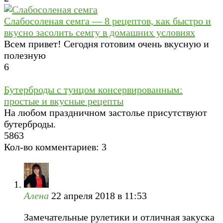
Слабосоленая семга — 8 рецептов, как быстро и
вкусно засолить семгу в домашних условиях
Всем привет! Сегодня готовим очень вкусную и
полезную
6
Бутерброды с тунцом консервированным:
простые и вкусные рецепты
На любом праздничном застолье присутствуют
бутерброды.
5
863
Кол-во комментариев: 3
Алена
22 апреля 2018 в 11:53
Замечательные рулетики и отличная закуска