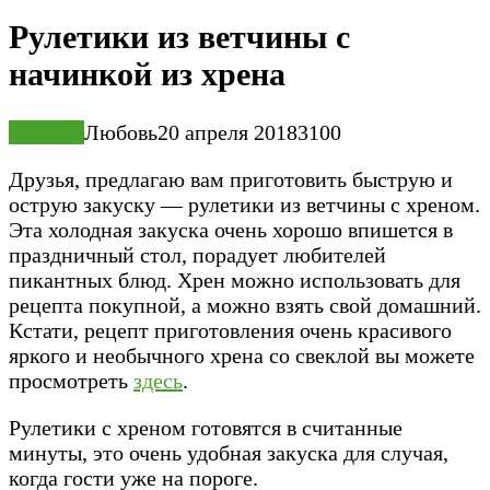
Рулетики из ветчины с
начинкой из хрена
Закуски
Любовь
20 апреля 2018
3
100
Друзья, предлагаю вам приготовить быструю и
острую закуску — рулетики из ветчины с хреном.
Эта холодная закуска очень хорошо впишется в
праздничный стол, порадует любителей
пикантных блюд. Хрен можно использовать для
рецепта покупной, а можно взять свой домашний.
Кстати, рецепт приготовления очень красивого
яркого и необычного хрена со свеклой вы можете
просмотреть
здесь
.
Рулетики с хреном готовятся в считанные
минуты, это очень удобная закуска для случая,
когда гости уже на пороге.