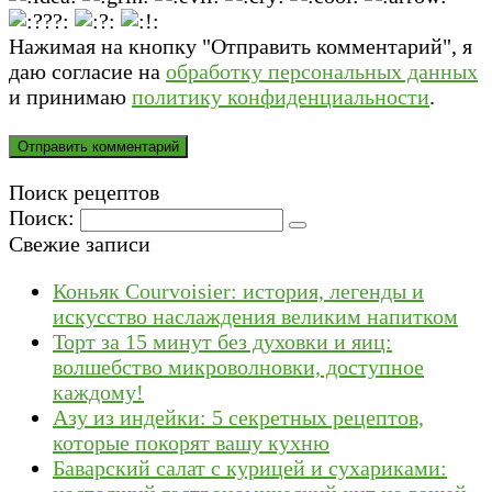
Нажимая на кнопку "Отправить комментарий", я
даю согласие на
обработку персональных данных
и принимаю
политику конфиденциальности
.
Поиск рецептов
Поиск:
Свежие записи
Коньяк Courvoisier: история, легенды и
искусство наслаждения великим напитком
Торт за 15 минут без духовки и яиц:
волшебство микроволновки, доступное
каждому!
Азу из индейки: 5 секретных рецептов,
которые покорят вашу кухню
Баварский салат с курицей и сухариками: