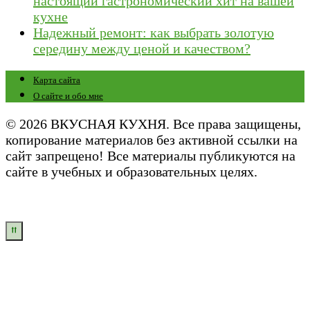
настоящий гастрономический хит на вашей
кухне
Надежный ремонт: как выбрать золотую
середину между ценой и качеством?
Карта сайта
О сайте и обо мне
© 2026 ВКУСНАЯ КУХНЯ. Все права защищены,
копирование материалов без активной ссылки на
сайт запрещено! Все материалы публикуются на
сайте в учебных и образовательных целях.