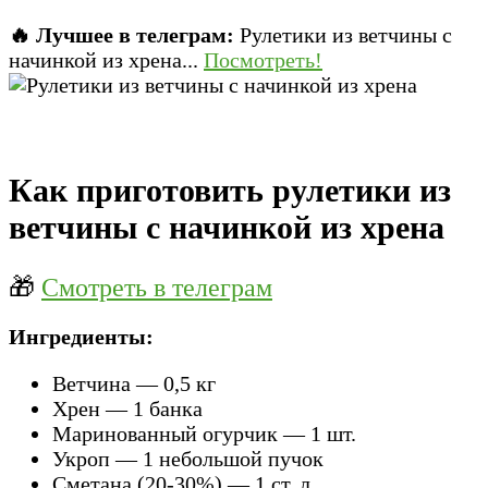
🔥 Лучшее в телеграм:
Рулетики из ветчины с
начинкой из хрена...
Посмотреть!
Как приготовить рулетики из
ветчины с начинкой из хрена
🎁
Смотреть в телеграм
Ингредиенты:
Ветчина — 0,5 кг
Хрен — 1 банка
Маринованный огурчик — 1 шт.
Укроп — 1 небольшой пучок
Сметана (20-30%) — 1 ст. л.