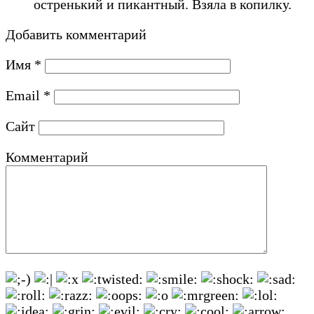
остренький и пикантный. Взяла в копилку.
Добавить комментарий
Имя
*
Email
*
Сайт
Комментарий