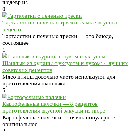
шедевр из
0
Тарталетки с печенью трески: самые вкусные
рецепты
Тарталетки с печенью трески — это блюдо,
состоящее
1
Шашлык из курицы с уксусом и луком: 4 лучших
советских рецептов
Мясо птицы довольно часто используют для
приготовления шашлыка.
5
Картофельные палочки — 8 рецептов
приготовления вкусной закуски из пюре
Картофельные палочки — очень популярное,
оригинальное
2