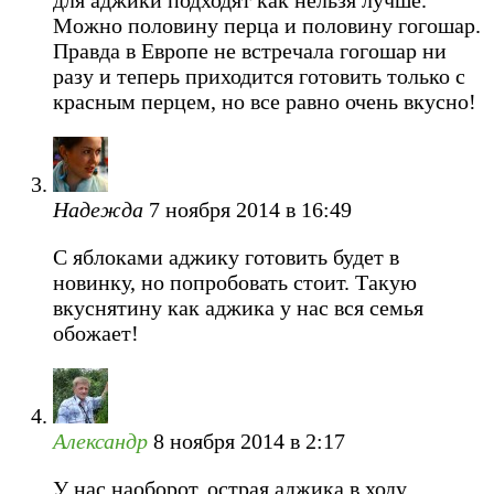
для аджики подходят как нельзя лучше.
Можно половину перца и половину гогошар.
Правда в Европе не встречала гогошар ни
разу и теперь приходится готовить только с
красным перцем, но все равно очень вкусно!
Надежда
7 ноября 2014 в 16:49
С яблоками аджику готовить будет в
новинку, но попробовать стоит. Такую
вкуснятину как аджика у нас вся семья
обожает!
Александр
8 ноября 2014 в 2:17
У нас наоборот, острая аджика в ходу.