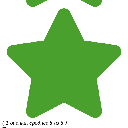
(
1
оценка, среднее
5
из
5
)