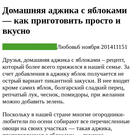
Домашняя аджика с яблоками
— как приготовить просто и
вкусно
Домашние заготовки
Любовь
6 ноября 2014
11
151
Друзья, домашняя аджика с яблоками – рецепт,
который более всего прижился в нашей семье. За
счет добавления в аджику яблок получается не
острый вариант пикантной закуски. В нее входят
кроме самих яблок, болгарский сладкий перец,
репчатый лук, чеснок, помидоры, при желании
можно добавить зелень.
Поскольку в нашей стране многие огородники-
любители по осени собирают все перечисленные
овощи на своих участках — такая аджика,
приготовленная с яблоками — вкусное,