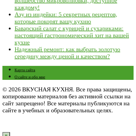
волшебство микроволновки, доступное
каждому!
Азу из индейки: 5 секретных рецептов,
которые покорят вашу кухню
Баварский салат с курицей и сухариками:
настоящий гастрономический хит на вашей
кухне
Надежный ремонт: как выбрать золотую
середину между ценой и качеством?
Карта сайта
О сайте и обо мне
© 2026 ВКУСНАЯ КУХНЯ. Все права защищены,
копирование материалов без активной ссылки на
сайт запрещено! Все материалы публикуются на
сайте в учебных и образовательных целях.