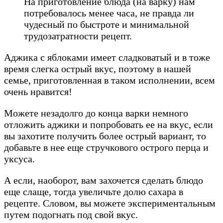
На приготовление блюда (на варку) нам
потребовалось менее часа, не правда ли
чудесный по быстроте и минимальной
трудозатратности рецепт.
Аджика с яблоками имеет сладковатый и в тоже
время слегка острый вкус, поэтому в нашей
семье, приготовленная в таком исполнении, всем
очень нравится!
Можете незадолго до конца варки немного
отложить аджики и попробовать ее на вкус, если
вы захотите получить более острый вариант, то
добавьте в нее еще стручкового острого перца и
уксуса.
А если, наоборот, вам захочется сделать блюдо
еще слаще, тогда увеличьте долю сахара в
рецепте. Словом, вы можете экспериментальным
путем подогнать под свой вкус.