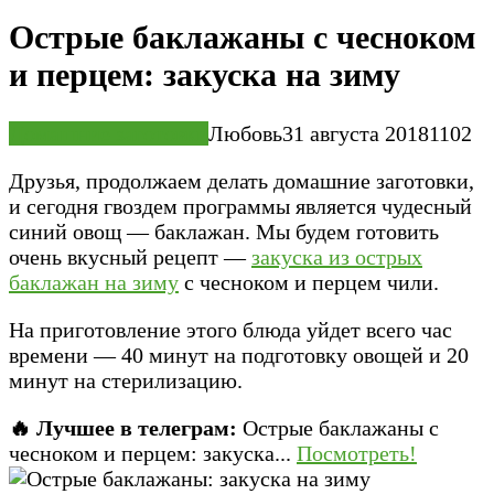
Острые баклажаны с чесноком
и перцем: закуска на зиму
Домашние заготовки
Любовь
31 августа 2018
1
102
Друзья, продолжаем делать домашние заготовки,
и сегодня гвоздем программы является чудесный
синий овощ — баклажан. Мы будем готовить
очень вкусный рецепт —
закуска из острых
баклажан на зиму
с чесноком и перцем чили.
На приготовление этого блюда уйдет всего час
времени — 40 минут на подготовку овощей и 20
минут на стерилизацию.
🔥 Лучшее в телеграм:
Острые баклажаны с
чесноком и перцем: закуска...
Посмотреть!