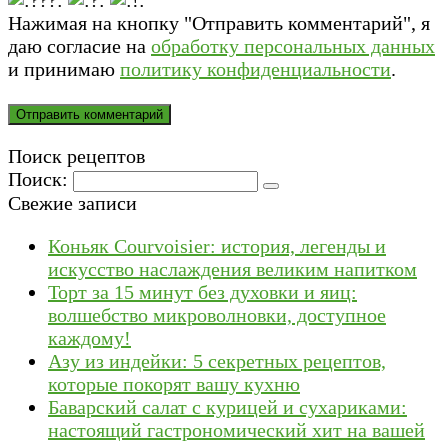
Нажимая на кнопку "Отправить комментарий", я
даю согласие на
обработку персональных данных
и принимаю
политику конфиденциальности
.
Поиск рецептов
Поиск:
Свежие записи
Коньяк Courvoisier: история, легенды и
искусство наслаждения великим напитком
Торт за 15 минут без духовки и яиц:
волшебство микроволновки, доступное
каждому!
Азу из индейки: 5 секретных рецептов,
которые покорят вашу кухню
Баварский салат с курицей и сухариками:
настоящий гастрономический хит на вашей