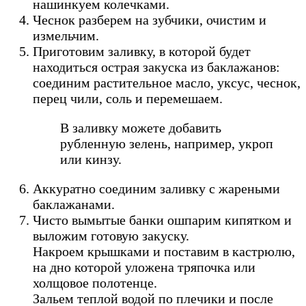
нашинкуем колечками.
Чеснок разберем на зубчики, очистим и
измельчим.
Приготовим заливку, в которой будет
находиться острая закуска из баклажанов:
соединим растительное масло, уксус, чеснок,
перец чили, соль и перемешаем.
В заливку можете добавить
рубленную зелень, например, укроп
или кинзу.
Аккуратно соединим заливку с жареными
баклажанами.
Чисто вымытые банки ошпарим кипятком и
выложим готовую закуску.
Накроем крышками и поставим в кастрюлю,
на дно которой уложена тряпочка или
холщовое полотенце.
Зальем теплой водой по плечики и после