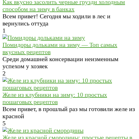
Как вкусно засолить черные грузди холодным
способом на зиму в банках
Всем привет! Сегодня мы ходили в лес и
вернулись оттуда
1
Помидоры дольками на зиму — Топ самых
вкусных рецептов
Среди домашней консервации неизменным
успехом у хозяек
2
Желе из клубники на зиму: 10 простых
пошаговых рецептов
Всем привет, в прошлый раз мы готовили желе из
красной
5
Желе из красной смородины: простые рецепты в