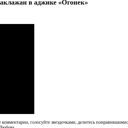
баклажан в аджике «Огонек»
те комментарии, голосуйте звездочками, делитесь понравившими
 Любовь.