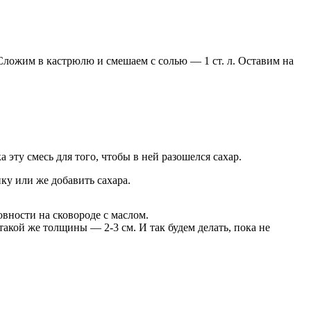
Сложим в кастрюлю и смешаем с солью — 1 ст. л. Оставим на
 эту смесь для того, чтобы в ней разошелся сахар.
ку или же добавить сахара.
вности на сковороде с маслом.
акой же толщины — 2-3 см. И так будем делать, пока не