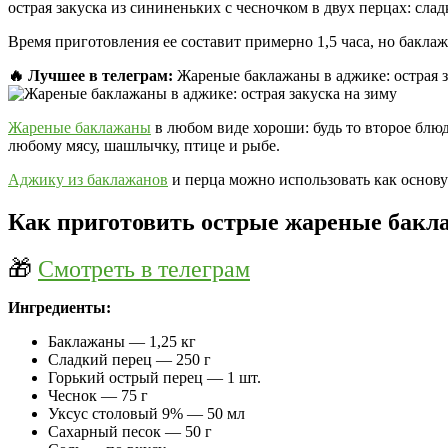
острая закуска из сининеньких с чесночком в двух перцах: сла
Время приготовления ее составит примерно 1,5 часа, но бакла
🔥 Лучшее в телеграм:
Жареные баклажаны в аджике: острая за
Жареные баклажаны
в любом виде хороши: будь то второе блюд
любому мясу, шашлычку, птице и рыбе.
Аджику из баклажанов
и перца можно использовать как основу 
Как приготовить острые жареные бакл
🎁
Смотреть в телеграм
Ингредиенты:
Баклажаны — 1,25 кг
Сладкий перец — 250 г
Горький острый перец — 1 шт.
Чеснок — 75 г
Уксус столовый 9% — 50 мл
Сахарный песок — 50 г