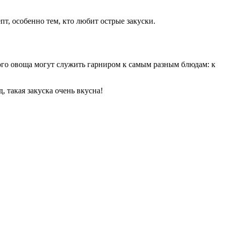
т, особенно тем, кто любит острые закуски.
ного овоща могут служить гарниром к самым разным блюдам: к
, такая закуска очень вкусна!