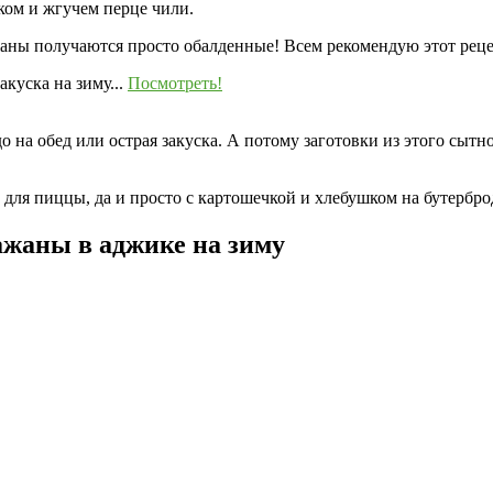
дком и жгучем перце чили.
жаны получаются просто обалденные! Всем рекомендую этот рецеп
куска на зиму...
Посмотреть!
о на обед или острая закуска. А потому заготовки из этого сыт
для пиццы, да и просто с картошечкой и хлебушком на бутерброд
ажаны в аджике на зиму