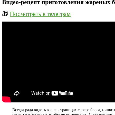
Видео-рецепт приготовления жареных 
🎁
Посмотреть в телеграм
Всегда рада видеть вас на страницах своего блога, пиши
рецепты в закладки, чтобы не потерять их. С уважением,