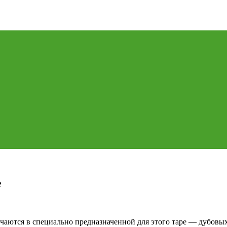
е
учаются в специально предназначенной для этого таре — дубовых