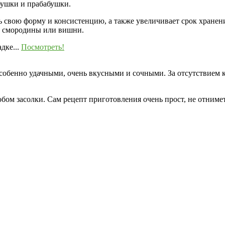
бушки и прабабушки.
 свою форму и консистенцию, а также увеличивает срок хранени
, смородины или вишни.
дке...
Посмотреть!
собенно удачными, очень вкусными и сочными. За отсутствием 
ом засолки. Сам рецепт приготовления очень прост, не отнимет