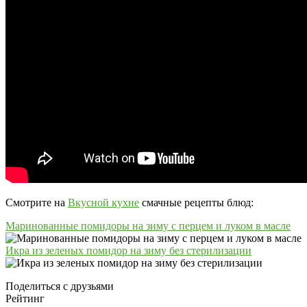
Смотрите на
Вкусной кухне
смачные рецепты блюд:
Маринованные помидоры на зиму с перцем и луком в масле
Икра из зеленых помидор на зиму без стерилизации
Поделиться с друзьями
Рейтинг