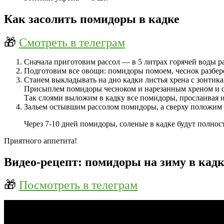
Как засолить помидоры в кадке
🎁
Смотреть в телеграм
Сначала приготовим рассол — в 5 литрах горячей воды р
Подготовим все овощи: помидоры помоем, чеснок разбер
Станем выкладывать на дно кадки листья хрена с зонтик
Присыплем помидоры чесноком и нарезанным хреном и св
Так слоями выложим в кадку все помидоры, прослаивая и
Зальем остывшим рассолом помидоры, а сверху положим г
Через 7-10 дней помидоры, соленые в кадке будут полно
Приятного аппетита!
Видео-рецепт: помидоры на зиму в кадк
🎁
Посмотреть в телеграм