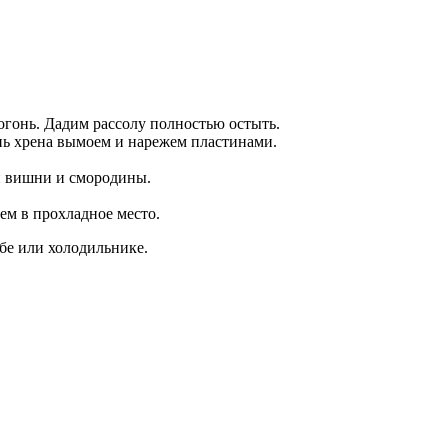
огонь. Дадим рассолу полностью остыть.
нь хрена вымоем и нарежем пластинами.
и вишни и смородины.
ем в прохладное место.
бе или холодильнике.