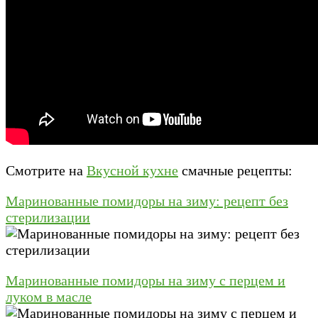
Смотрите на
Вкусной кухне
смачные рецепты:
Маринованные помидоры на зиму: рецепт без
стерилизации
Маринованные помидоры на зиму с перцем и
луком в масле