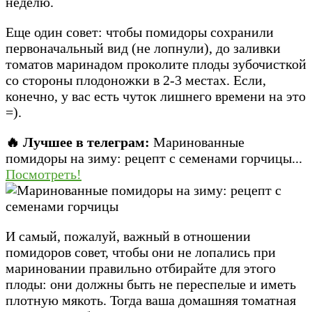
неделю.
Еще один совет: чтобы помидоры сохранили
первоначальный вид (не лопнули), до заливки
томатов маринадом проколите плоды зубочисткой
со стороны плодоножки в 2-3 местах. Если,
конечно, у вас есть чуток лишнего времени на это
=).
🔥 Лучшее в телеграм:
Маринованные
помидоры на зиму: рецепт с семенами горчицы...
Посмотреть!
И самый, пожалуй, важный в отношении
помидоров совет, чтобы они не лопались при
мариновании правильно отбирайте для этого
плоды: они должны быть не переспелые и иметь
плотную мякоть. Тогда ваша домашняя томатная