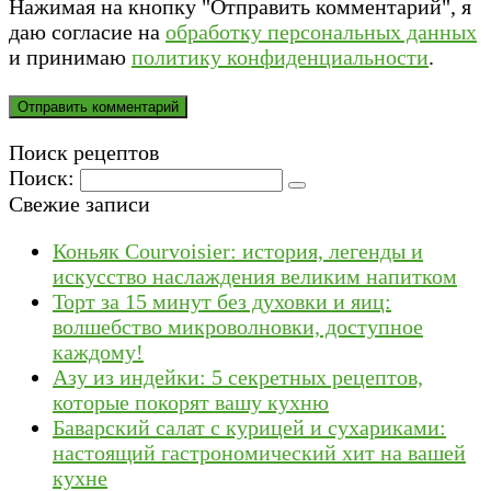
Нажимая на кнопку "Отправить комментарий", я
даю согласие на
обработку персональных данных
и принимаю
политику конфиденциальности
.
Поиск рецептов
Поиск:
Свежие записи
Коньяк Courvoisier: история, легенды и
искусство наслаждения великим напитком
Торт за 15 минут без духовки и яиц:
волшебство микроволновки, доступное
каждому!
Азу из индейки: 5 секретных рецептов,
которые покорят вашу кухню
Баварский салат с курицей и сухариками:
настоящий гастрономический хит на вашей
кухне