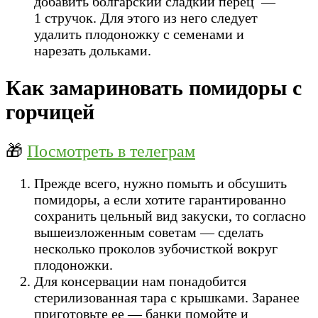
добавить болгарский сладкий перец —
1 стручок. Для этого из него следует
удалить плодоножку с семенами и
нарезать дольками.
Как замариновать помидоры с
горчицей
🎁
Посмотреть в телеграм
Прежде всего, нужно помыть и обсушить
помидоры, а если хотите гарантированно
сохранить цельный вид закуски, то согласно
вышеизложенным советам — сделать
несколько проколов зубочисткой вокруг
плодоножки.
Для консервации нам понадобится
стерилизованная тара с крышками. Заранее
приготовьте ее — банки помойте и