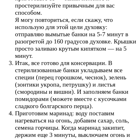
простерилизуйте привычным для вас
способом.
Я могу повториться, если скажу, что
использую для этой цели духовку:
отправляю вымытые банки на 5-7 минут в
разогретой до 160 градусов духовке. Крышки
просто заливаю крутым кипятком — на 5
минут.
Итак, все готово для консервации. В
стерилизованные банки укладываем все
специи (перец горошком, чеснок), зелень
(зонтики укропа, петрушку) и листья
(смородины и вишни). И заполняем банки
помидорами (можете вместе с кусочками
сладкого болгарского перца).
Приготовим маринад: воду поставим
нагреваться на огонь, добавим сахар, соль,
семена горчицы. Когда маринад закипит,
держим еще 3 минуты, выключаем огонь и