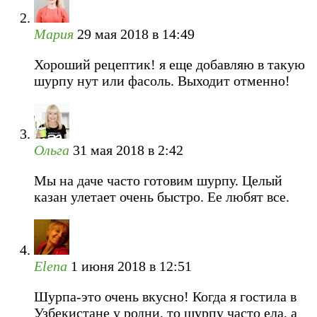
Мария
29 мая 2018 в 14:49
Хороший рецептик! я еще добавляю в такую
шурпу нут или фасоль. Выходит отменно!
Ольга
31 мая 2018 в 2:42
Мы на даче часто готовим шурпу. Целый
казан улетает очень быстро. Ее любят все.
Еlena
1 июня 2018 в 12:51
Шурпа-это очень вкусно! Когда я гостила в
Узбекистане у родни, то шурпу часто ела, а