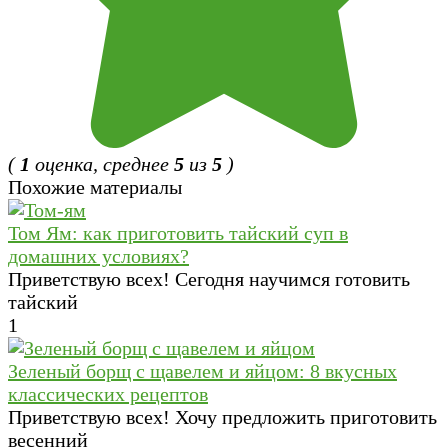
(
1
оценка, среднее
5
из
5
)
Похожие материалы
Том Ям: как приготовить тайский суп в
домашних условиях?
Приветствую всех! Сегодня научимся готовить
тайский
1
Зеленый борщ с щавелем и яйцом: 8 вкусных
классических рецептов
Приветствую всех! Хочу предложить приготовить
весенний