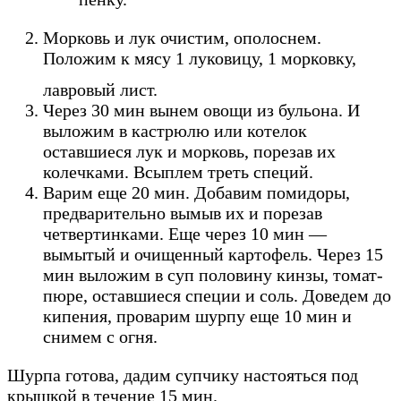
Морковь и лук очистим, ополоснем.
Положим к мясу 1 луковицу, 1 морковку,
лавровый лист.
Через 30 мин вынем овощи из бульона. И
выложим в кастрюлю или котелок
оставшиеся лук и морковь, порезав их
колечками. Всыплем треть специй.
Варим еще 20 мин. Добавим помидоры,
предварительно вымыв их и порезав
четвертинками. Еще через 10 мин —
вымытый и очищенный картофель. Через 15
мин выложим в суп половину кинзы, томат-
пюре, оставшиеся специи и соль. Доведем до
кипения, проварим шурпу еще 10 мин и
снимем с огня.
Шурпа готова, дадим супчику настояться под
крышкой в течение 15 мин.