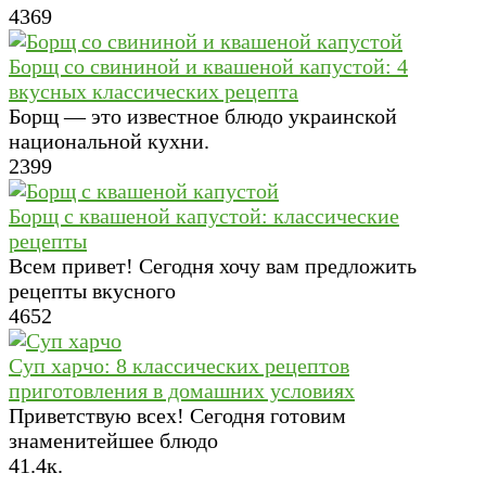
4
369
Борщ со свининой и квашеной капустой: 4
вкусных классических рецепта
Борщ — это известное блюдо украинской
национальной кухни.
2
399
Борщ с квашеной капустой: классические
рецепты
Всем привет! Сегодня хочу вам предложить
рецепты вкусного
4
652
Суп харчо: 8 классических рецептов
приготовления в домашних условиях
Приветствую всех! Сегодня готовим
знаменитейшее блюдо
4
1.4к.