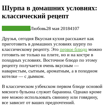
Шурпа в домашних условиях:
классический рецепт
Первые блюда
Любовь
28 мая 2018
4
107
Друзья, сегодня Вкусная кухня расскажет как
приготовить в домашних условиях шурпу по
классическому рецепту. Это
первое блюдо
можно
готовить не только на плите, но и на костре в
походных условиях. Восточное блюдо по этому
рецепту получается очень вкусным —
наваристым, сытным, ароматным, а в походном
котелке — с дымком.
В классическом узбекском первом блюде основой
мясного бульона служит баранина. Однако кроме
нее можно использовать свинину или говядину,
все зависит от ваших предпочтений.