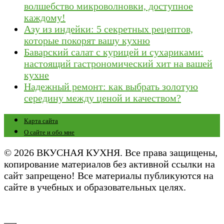
волшебство микроволновки, доступное
каждому!
Азу из индейки: 5 секретных рецептов,
которые покорят вашу кухню
Баварский салат с курицей и сухариками:
настоящий гастрономический хит на вашей
кухне
Надежный ремонт: как выбрать золотую
середину между ценой и качеством?
Карта сайта
О сайте и обо мне
© 2026 ВКУСНАЯ КУХНЯ. Все права защищены,
копирование материалов без активной ссылки на
сайт запрещено! Все материалы публикуются на
сайте в учебных и образовательных целях.