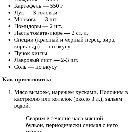
Картофель — 550 г
Лук — 3 головки
Морковь — 3 шт.
Помидоры — 2 шт.
Паста томата-пюре — 2 ст. л.
Специи (красный и черный перец, зира,
кориандр) — по вкусу
Пучок кинзы
Лавровый лист — 2-3 шт.
Соль — по вкусу
Как приготовить:
Мясо вымоем, нарежем кусками. Положим в
кастрюлю или котелок (около 3 л.), зальем
водой.
Сварим в течение часа мясной
бульон, периодически снимая с него
пенку.