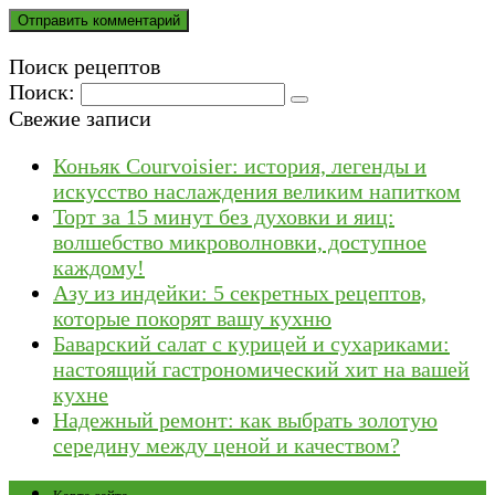
Поиск рецептов
Поиск:
Свежие записи
Коньяк Courvoisier: история, легенды и
искусство наслаждения великим напитком
Торт за 15 минут без духовки и яиц:
волшебство микроволновки, доступное
каждому!
Азу из индейки: 5 секретных рецептов,
которые покорят вашу кухню
Баварский салат с курицей и сухариками:
настоящий гастрономический хит на вашей
кухне
Надежный ремонт: как выбрать золотую
середину между ценой и качеством?