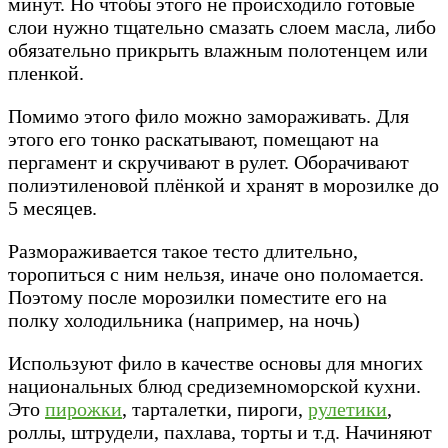
минут. Но чтобы этого не происходило готовые
слои нужно тщательно смазать слоем масла, либо
обязательно прикрыть влажным полотенцем или
пленкой.
Помимо этого фило можно замораживать. Для
этого его тонко раскатывают, помещают на
пергамент и скручивают в рулет. Оборачивают
полиэтиленовой плёнкой и хранят в морозилке до
5 месяцев.
Размораживается такое тесто длительно,
торопиться с ним нельзя, иначе оно поломается.
Поэтому после морозилки поместите его на
полку холодильника (например, на ночь)
Используют фило в качестве основы для многих
национальных блюд средиземноморской кухни.
Это
пирожки
, тарталетки, пироги,
рулетики
,
роллы, штрудели, пахлава, торты и т.д. Начиняют