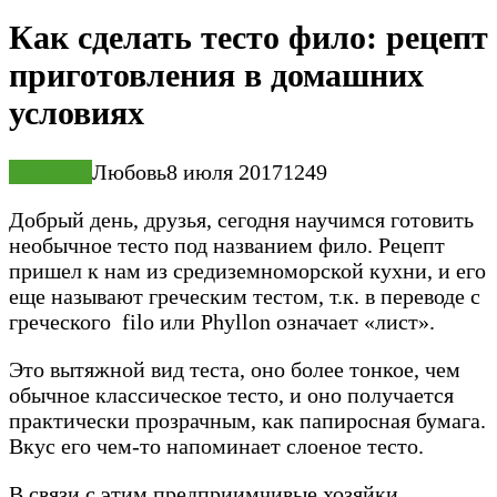
Как сделать тесто фило: рецепт
приготовления в домашних
условиях
Выпечка
Любовь
8 июля 2017
1
249
Добрый день, друзья, сегодня научимся готовить
необычное тесто под названием фило. Рецепт
пришел к нам из средиземноморской кухни, и его
еще называют греческим тестом, т.к. в переводе с
греческого filo или Phyllon означает «лист».
Это вытяжной вид теста, оно более тонкое, чем
обычное классическое тесто, и оно получается
практически прозрачным, как папиросная бумага.
Вкус его чем-то напоминает слоеное тесто.
В связи с этим предприимчивые хозяйки