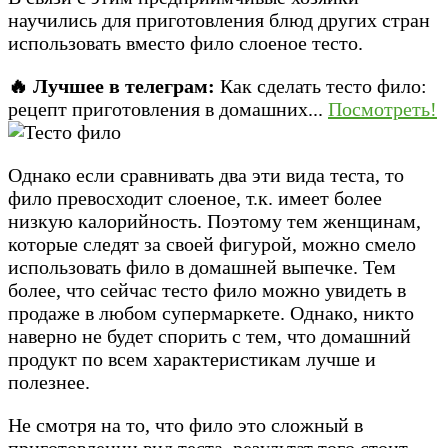
научились для приготовления блюд других стран
использовать вместо фило слоеное тесто.
🔥 Лучшее в телеграм:
Как сделать тесто фило:
рецепт приготовления в домашних...
Посмотреть!
Однако если сравнивать два эти вида теста, то
фило превосходит слоеное, т.к. имеет более
низкую калорийность. Поэтому тем женщинам,
которые следят за своей фигурой, можно смело
использовать фило в домашней выпечке. Тем
более, что сейчас тесто фило можно увидеть в
продаже в любом супермаркете. Однако, никто
наверно не будет спорить с тем, что домашний
продукт по всем характеристикам лучше и
полезнее.
Не смотря на то, что фило это сложный в
приготовлении вид теста, результат того стоит,