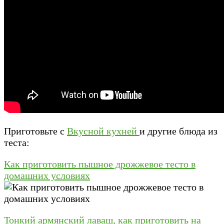
Приготовьте с
Вкусной кухней
и другие блюда из
теста:
Как приготовить пышное дрожжевое тесто в
домашних условиях
Тонкий армянский лаваш, как приготовить на