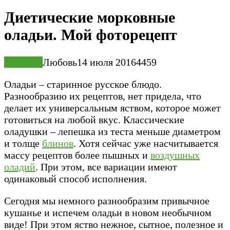
Диетические морковные
оладьи. Мой фоторецепт
Выпечка
Любовь
14 июля 2016
4
459
Оладьи – старинное русское блюдо.
Разнообразию их рецептов, нет придела, что
делает их универсальным яством, которое может
готовиться на любой вкус. Классические
оладушки – лепешка из теста меньше диаметром
и толще
блинов
. Хотя сейчас уже насчитывается
массу рецептов более пышных и
воздушных
оладий
. При этом, все вариации имеют
одинаковый способ исполнения.
Сегодня мы немного разнообразим привычное
кушанье и испечем оладьи в новом необычном
виде! При этом яство нежное, сытное, полезное и