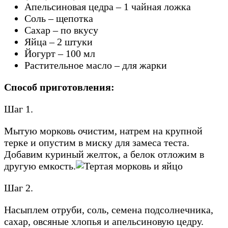
Апельсиновая цедра – 1 чайная ложка
Соль – щепотка
Сахар – по вкусу
Яйца – 2 штуки
Йогурт – 100 мл
Растительное масло – для жарки
Способ приготовления:
Шаг 1.
Мытую морковь очистим, натрем на крупной
терке и опустим в миску для замеса теста.
Добавим куриный желток, а белок отложим в
другую емкость.
Шаг 2.
Насыплем отруби, соль, семена подсолнечника,
сахар, овсяные хлопья и апельсиновую цедру.