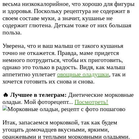
весьма низкокалорийное, что хорошо для фигуры
и здоровья. Поскольку рецептура не содержит в
своем составе муки, а значит, кушанье не
содержит глютена. Деткам тоже от них большая
польза.
Уверена, что и ваш малыш от такого кушанья
точно не откажется. Правда, маме придется
немного потрудиться, чтобы их приготовить,
однако это только в радость. Видя, как малыш
аппетитно уплетает
овощные оладушки
, так и
хочется готовить их снова и снова.
🔥 Лучшее в телеграм:
Диетические морковные
оладьи. Мой фоторецепт...
Посмотреть!
Итак, запасаемся морковкой, так как будем
угощать домочадцев вкусными, яркими,
оранжевыми и теплыми морковными оладьями.