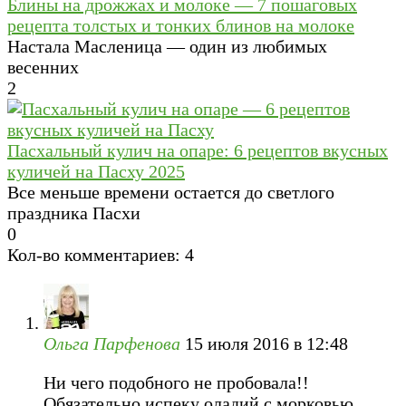
Блины на дрожжах и молоке — 7 пошаговых
рецепта толстых и тонких блинов на молоке
Настала Масленица — один из любимых
весенних
2
Пасхальный кулич на опаре: 6 рецептов вкусных
куличей на Пасху 2025
Все меньше времени остается до светлого
праздника Пасхи
0
Кол-во комментариев: 4
Ольга Парфенова
15 июля 2016 в 12:48
Ни чего подобного не пробовала!!
Обязательно испеку оладий с морковью,