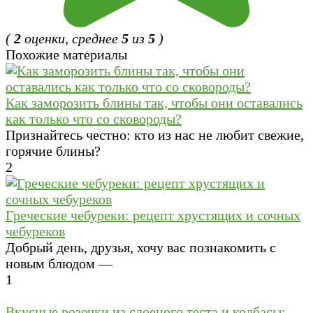
(
2
оценки, среднее
5
из
5
)
Похожие материалы
Как заморозить блины так, чтобы они оставались
как только что со сковороды?
Признайтесь честно: кто из нас не любит свежие,
горячие блины?
2
Греческие чебуреки: рецепт хрустящих и сочных
чебуреков
Добрый день, друзья, хочу вас познакомить с
новым блюдом —
1
Вкусные розочки из слоеного теста и колбасы: