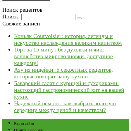
Поиск рецептов
Поиск:
Свежие записи
Коньяк Courvoisier: история, легенды и
искусство наслаждения великим напитком
Торт за 15 минут без духовки и яиц:
волшебство микроволновки, доступное
каждому!
Азу из индейки: 5 секретных рецептов,
которые покорят вашу кухню
Баварский салат с курицей и сухариками:
настоящий гастрономический хит на вашей
кухне
Надежный ремонт: как выбрать золотую
середину между ценой и качеством?
Карта сайта
О сайте и обо мне