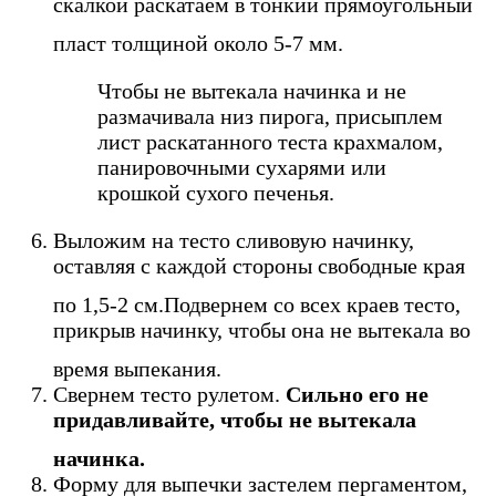
скалкой раскатаем в тонкий прямоугольный
пласт толщиной около 5-7 мм.
Чтобы не вытекала начинка и не
размачивала низ пирога, присыплем
лист раскатанного теста крахмалом,
панировочными сухарями или
крошкой сухого печенья.
Выложим на тесто сливовую начинку,
оставляя с каждой стороны свободные края
по 1,5-2 см.
Подвернем со всех краев тесто,
прикрыв начинку, чтобы она не вытекала во
время выпекания.
Свернем тесто рулетом.
Сильно его не
придавливайте, чтобы не вытекала
начинка.
Форму для выпечки застелем пергаментом,