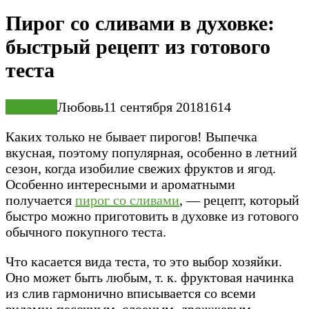
Пирог со сливами в духовке:
быстрый рецепт из готового
теста
Выпечка
Любовь
11 сентября 2018
1
614
Каких только не бывает пирогов! Выпечка
вкусная, поэтому популярная, особенно в летний
сезон, когда изобилие свежих фруктов и ягод.
Особенно интересными и ароматными
получается
пирог со сливами
, — рецепт, который
быстро можно приготовить в духовке из готового
обычного покупного теста.
Что касается вида теста, то это выбор хозяйки.
Оно может быть любым, т. к. фруктовая начинка
из слив гармонично вписывается со всеми
видами: песочным, слоеным, дрожжевым,