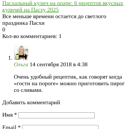
Пасхальный кулич на опаре: 6 рецептов вкусных
куличей на Пасху 2025
Все меньше времени остается до светлого
праздника Пасхи
0
Кол-во комментариев: 1
Ольга
14 сентября 2018 в 4:38
Очень удобный рецептик, как говорят когда
«гости на пороге» можно приготовить пирог
со сливами.
Добавить комментарий
Имя
*
Email
*