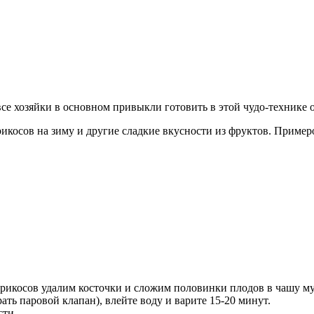
се хозяйки в основном привыкли готовить в этой чудо-технике о
икосов на зиму и другие сладкие вкусности из фруктов. Пример
рикосов удалим косточки и сложим половинки плодов в чашу му
ать паровой клапан), влейте воду и варите 15-20 минут.
сти.