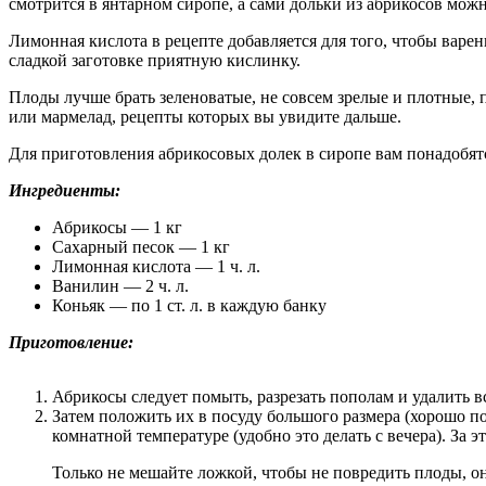
смотрится в янтарном сиропе, а сами дольки из абрикосов мо
Лимонная кислота в рецепте добавляется для того, чтобы варен
сладкой заготовке приятную кислинку.
Плоды лучше брать зеленоватые, не совсем зрелые и плотные, 
или мармелад, рецепты которых вы увидите дальше.
Для приготовления абрикосовых долек в сиропе вам понадобя
Ингредиенты:
Абрикосы — 1 кг
Сахарный песок — 1 кг
Лимонная кислота — 1 ч. л.
Ванилин — 2 ч. л.
Коньяк — по 1 ст. л. в каждую банку
Приготовление:
Абрикосы следует помыть, разрезать пополам и удалить вс
Затем положить их в посуду большого размера (хорошо по
комнатной температуре (удобно это делать с вечера). За 
Только не мешайте ложкой, чтобы не повредить плоды, о