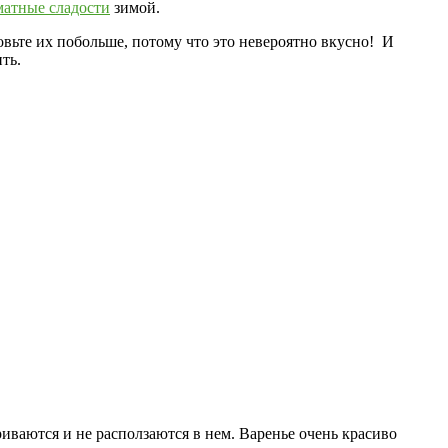
матные сладости
зимой.
овьте их побольше, потому что это невероятно вкусно! И
ть.
риваются и не расползаются в нем. Варенье очень красиво