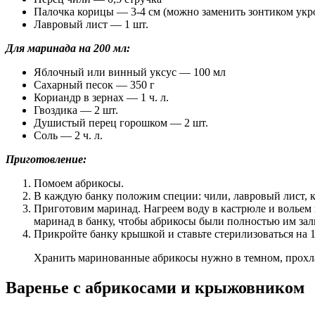
Палочка корицы — 3-4 см (можно заменить зонтиком укр
Лавровый лист — 1 шт.
Для маринада на 200 мл:
Яблочный или винный уксус — 100 мл
Сахарный песок — 350 г
Кориандр в зернах — 1 ч. л.
Гвоздика — 2 шт.
Душистый перец горошком — 2 шт.
Соль — 2 ч. л.
Приготовление:
Помоем абрикосы.
В каждую банку положим специи: чили, лавровый лист, 
Приготовим маринад. Нагреем воду в кастрюле и вольем в
маринад в банку, чтобы абрикосы были полностью им зал
Прикройте банку крышкой и ставьте стерилизоваться на 1
Хранить маринованные абрикосы нужно в темном, прохл
Варенье с абрикосами и крыжовником