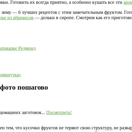
вки. Готовить их всегда приятно, а особенно кушать все эти
аро
а зиму — 6 лучших рецептов с этим замечательным фруктом. Гот
нье из абрикосов
— дольки в сиропе. Смотрим как его приготови
льтиварке Редмонд
тиминутка»
 фото пошагово
домашних заготовок...
Посмотреть!
н тем, что кусочки фруктов не теряют свою структуру, не разва