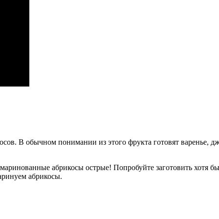
осов. В обычном понимании из этого фрукта готовят варенье, д
аринованные абрикосы острые! Попробуйте заготовить хотя бы б
маринуем абрикосы.