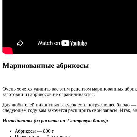
Маринованные абрикосы
Очень хочется удивить вас этим рецептом маринованных абрик
заготовки из абрикосов не ограничиваются.
Для любителей пикантных закусок есть потрясающее блюдо — м
следующем году вам захочется расширить свои запасы. Итак, 
Ингредиенты (из расчета на 2 литровую банку):
Абрикосы — 800 г
Перец чили — 0,5 стручка