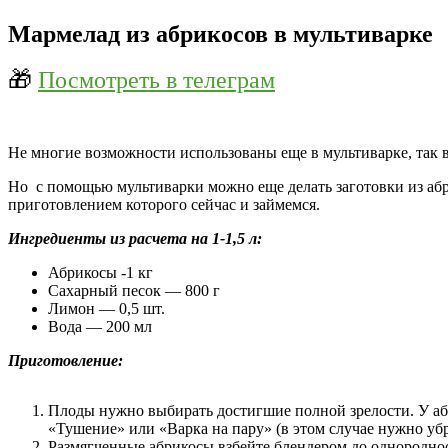
Мармелад из абрикосов в мультиварке
🎁
Посмотреть в телеграм
Не многие возможности использованы еще в мультиварке, так в
Но с помощью мультиварки можно еще делать заготовки из абр
приготовлением которого сейчас и займемся.
Ингредиенты из расчета на 1-1,5 л:
Абрикосы -1 кг
Сахарный песок — 800 г
Лимон — 0,5 шт.
Вода — 200 мл
Приготовление:
Плоды нужно выбирать достигшие полной зрелости. У аб
«Тушение» или «Варка на пару» (в этом случае нужно убр
Размягченные абрикосы взбейте блендером до однородно