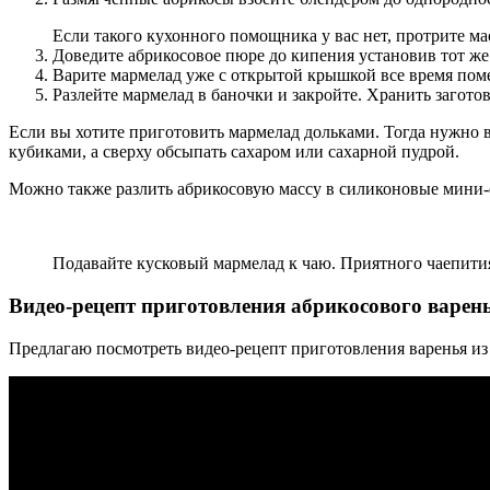
Если такого кухонного помощника у вас нет, протрите мас
Доведите абрикосовое пюре до кипения установив тот же
Варите мармелад уже с открытой крышкой все время помеш
Разлейте мармелад в баночки и закройте. Хранить загото
Если вы хотите приготовить мармелад дольками. Тогда нужно вз
кубиками, а сверху обсыпать сахаром или сахарной пудрой.
Можно также разлить абрикосовую массу в силиконовые мини-фо
Подавайте кусковый мармелад к чаю. Приятного чаепити
Видео-рецепт приготовления абрикосового варен
Предлагаю посмотреть видео-рецепт приготовления варенья из 