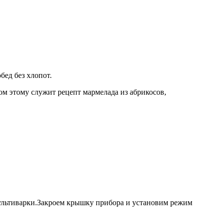
бед без хлопот.
ом этому служит рецепт мармелада из абрикосов,
льтиварки.
Закроем крышку прибора и установим режим