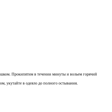
орошком. Прокипятим в течении минуты и вольем горячий
ом, укутайте в одеяло до полного остывания.