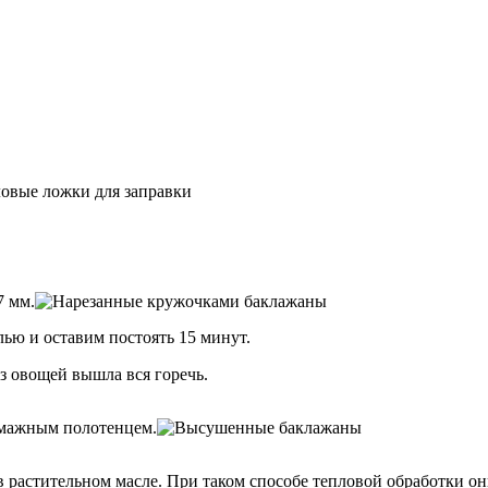
ловые ложки для заправки
7 мм.
ью и оставим постоять 15 минут.
из овощей вышла вся горечь.
мажным полотенцем.
в растительном масле. При таком способе тепловой обработки он