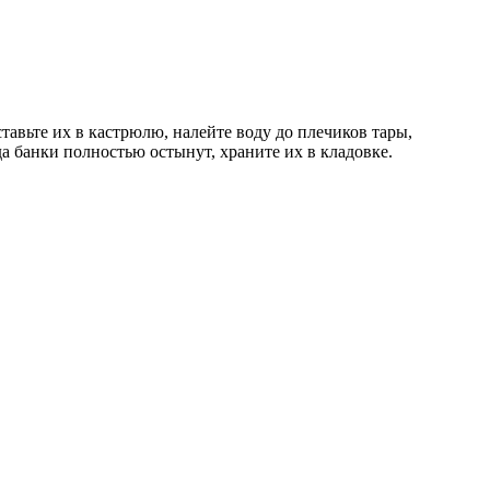
авьте их в кастрюлю, налейте воду до плечиков тары,
 банки полностью остынут, храните их в кладовке.