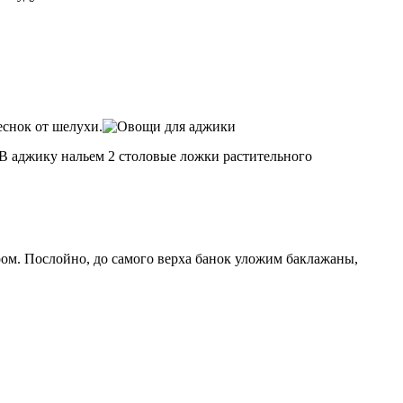
еснок от шелухи.
В аджику нальем 2 столовые ложки растительного
ом. Послойно, до самого верха банок уложим баклажаны,