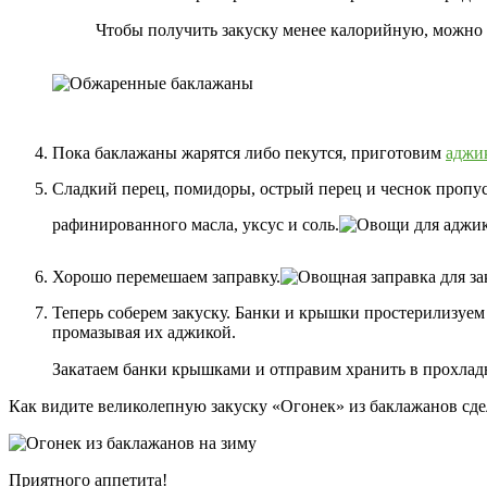
Чтобы получить закуску менее калорийную, можно 
Пока баклажаны жарятся либо пекутся, приготовим
аджи
Сладкий перец, помидоры, острый перец и чеснок пропу
рафинированного масла, уксус и соль.
Хорошо перемешаем заправку.
Теперь соберем закуску. Банки и крышки простерилизуе
промазывая их аджикой.
Закатаем банки крышками и отправим хранить в прохлад
Как видите великолепную закуску «Огонек» из баклажанов сдел
Приятного аппетита!