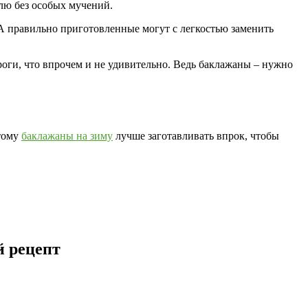
влю без особых мучений.
А правильно приготовленные могут с легкостью заменить
ироги, что впрочем и не удивительно. Ведь баклажаны – нужно
этому
баклажаны на зиму
лучше заготавливать впрок, чтобы
й рецепт