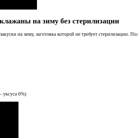
аклажаны на зиму без стерилизации
куски на зиму, заготовка которой не требует стерилизации. Пол
— уксуса 6%)