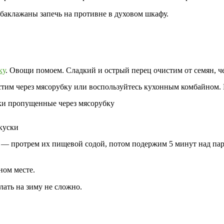
баклажаны запечь на противне в духовом шкафу.
ку
. Овощи помоем. Сладкий и острый перец очистим от семян, ч
стим через мясорубку или воспользуйтесь кухонным комбайном. 
м — протрем их пищевой содой, потом подержим 5 минут над пар
ном месте.
ать на зиму не сложно.