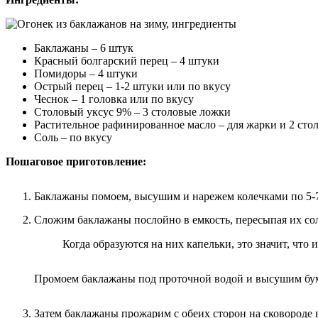
Баклажаны – 6 штук
Красный болгарский перец – 4 штуки
Помидоры – 4 штуки
Острый перец – 1-2 штуки или по вкусу
Чеснок – 1 головка или по вкусу
Столовый уксус 9% – 3 столовые ложки
Растительное рафинированное масло – для жарки и 2 сто
Соль – по вкусу
Пошаговое приготовление:
Баклажаны помоем, высушим и нарежем колечками по 5-
Сложим баклажаны послойно в емкость, пересыпая их сол
Когда образуются на них капельки, это значит, что 
Промоем баклажаны под проточной водой и высушим бу
Затем баклажаны прожарим с обеих сторон на сковороде 