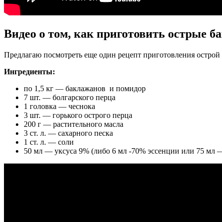
Видео о том, как приготовить острые б
Предлагаю посмотреть еще один рецепт приготовления острой за
Ингредиенты:
по 1,5 кг — баклажанов и помидор
7 шт. — болгарского перца
1 головка — чеснока
3 шт. — горького острого перца
200 г — растительного масла
3 ст. л. — сахарного песка
1 ст. л. — соли
50 мл — уксуса 9% (либо 6 мл -70% эссенции или 75 мл 