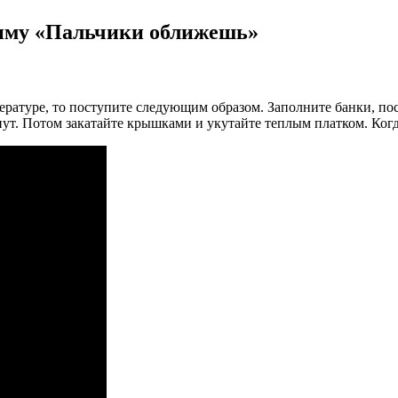
зиму «Пальчики оближешь»
атуре, то поступите следующим образом. Заполните банки, пост
. Потом закатайте крышками и укутайте теплым платком. Когда