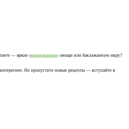
итаете — яркие
маринованные
овощи или баклажанную икру?
т интереснее. Не пропустите новые рецепты — вступайте в