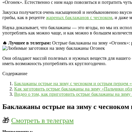
«Огонек». Естественно с ним надо повозиться и потратить чуть
Закуска получается очень насыщенной и необыкновенно вкусно
грибы, как в рецепте
жареных баклажанов с чесноком
, и даже 
Наука доказывает, что баклажаны — это ягоды, но мы их исполь
употреблять как можно чаще, и как можно в большем количеств
🔥 Лучшее в телеграм:
Острые баклажаны на зиму «Огонек»: 
Они обладают массой полезных и нужных веществ для нашего 
иметь возможность употреблять их круглогодично.
Содержание
Баклажаны острые на зиму с чесноком и острым перцем
Как заготовить острые баклажаны на зиму «Пальчики о
Видео о том, как приготовить острые баклажаны на зиму
Баклажаны острые на зиму с чесноком
🎁
Смотреть в телеграм
Ингредиенты: