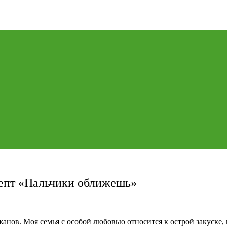
цепт «Пальчики оближешь»
жанов. Моя семья с особой любовью относится к острой закуске,