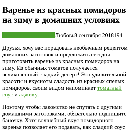
Варенье из красных помидоров
на зиму в домашних условиях
Домашние заготовки
Любовь
8 сентября 2018
1
94
Друзья, хочу вас порадовать необычным рецептом
домашних заготовок и предложить сегодня
приготовить варенье из красных помидоров на
зиму. Из обычных томатов получается
великолепный сладкий десерт! Это удивительной
красоты и вкусноты сладость из красных спелых
помидоров, своим видом напоминает
томатный
соус
и
аджику.
Поэтому чтобы лакомство не спутать с другими
домашними заготовками, обязательно подпишите
баночку. Хотя волшебный вкус помидорного
варенья позволяет его подавать, как сладкий соус