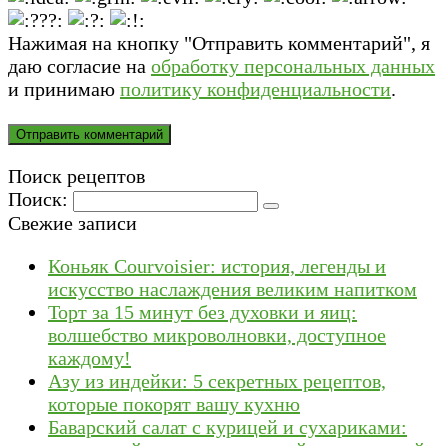
Нажимая на кнопку "Отправить комментарий", я
даю согласие на
обработку персональных данных
и принимаю
политику конфиденциальности
.
Поиск рецептов
Поиск:
Свежие записи
Коньяк Courvoisier: история, легенды и
искусство наслаждения великим напитком
Торт за 15 минут без духовки и яиц:
волшебство микроволновки, доступное
каждому!
Азу из индейки: 5 секретных рецептов,
которые покорят вашу кухню
Баварский салат с курицей и сухариками: