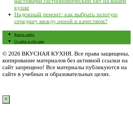
настоящий гастрономический хит на вашей
кухне
Надежный ремонт: как выбрать золотую
середину между ценой и качеством?
Карта сайта
О сайте и обо мне
© 2026 ВКУСНАЯ КУХНЯ. Все права защищены,
копирование материалов без активной ссылки на
сайт запрещено! Все материалы публикуются на
сайте в учебных и образовательных целях.