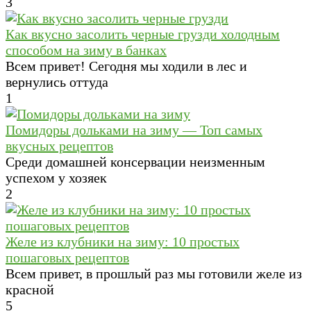
3
Как вкусно засолить черные грузди холодным
способом на зиму в банках
Всем привет! Сегодня мы ходили в лес и
вернулись оттуда
1
Помидоры дольками на зиму — Топ самых
вкусных рецептов
Среди домашней консервации неизменным
успехом у хозяек
2
Желе из клубники на зиму: 10 простых
пошаговых рецептов
Всем привет, в прошлый раз мы готовили желе из
красной
5