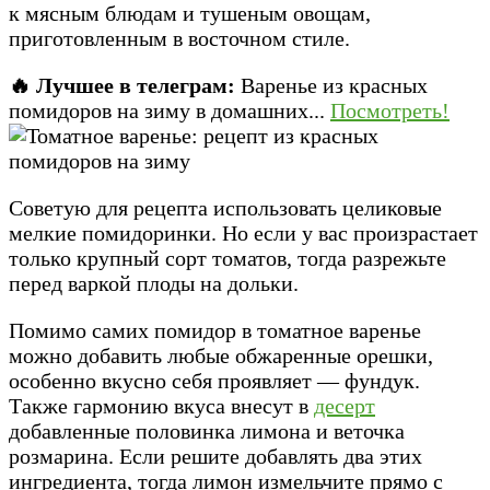
к мясным блюдам и тушеным овощам,
приготовленным в восточном стиле.
🔥 Лучшее в телеграм:
Варенье из красных
помидоров на зиму в домашних...
Посмотреть!
Советую для рецепта использовать целиковые
мелкие помидоринки. Но если у вас произрастает
только крупный сорт томатов, тогда разрежьте
перед варкой плоды на дольки.
Помимо самих помидор в томатное варенье
можно добавить любые обжаренные орешки,
особенно вкусно себя проявляет — фундук.
Также гармонию вкуса внесут в
десерт
добавленные половинка лимона и веточка
розмарина. Если решите добавлять два этих
ингредиента, тогда лимон измельчите прямо с