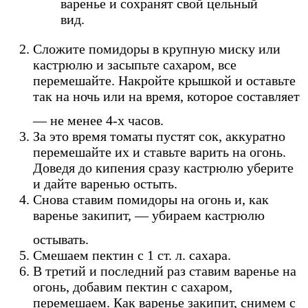
варенье и сохранят свой цельный
вид.
Сложите помидоры в крупную миску или
кастрюлю и засыпьте сахаром, все
перемешайте. Накройте крышкой и оставьте
так на ночь или на время, которое составляет
— не менее 4-х часов.
За это время томаты пустят сок, аккуратно
перемешайте их и ставьте варить на огонь.
Доведя до кипения сразу кастрюлю уберите
и дайте варенью остыть.
Снова ставим помидоры на огонь и, как
варенье закипит, — убираем кастрюлю
остывать.
Смешаем пектин с 1 ст. л. сахара.
В третий и последний раз ставим варенье на
огонь, добавим пектин с сахаром,
перемешаем. Как варенье закипит, снимем с