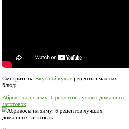
Смотрите на
Вкусной кухне
рецепты смачных
блюд:
Абрикосы на зиму: 6 рецептов лучших домашних
заготовок