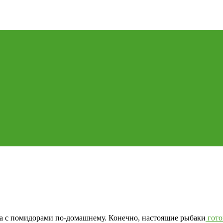
ха с помидорами по-домашнему. Конечно, настоящие рыбаки
гото