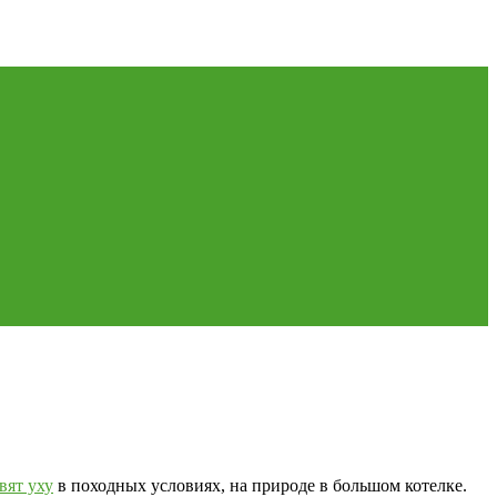
вят уху
в походных условиях, на природе в большом котелке.