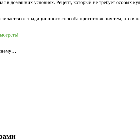
ная в домашних условиях. Рецепт, который не требует особых к
тличается от традиционного способа приготовления тем, что в 
мотреть!
ашнему…
орами