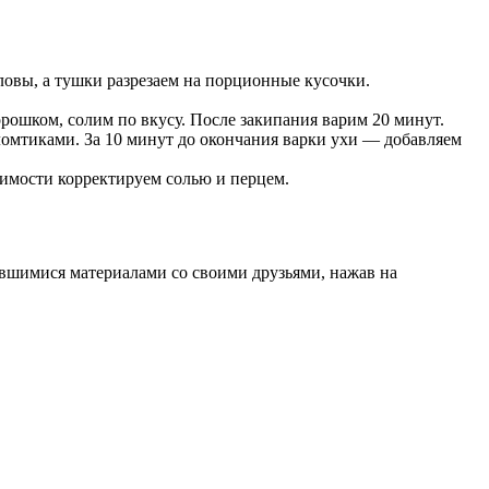
овы, а тушки разрезаем на порционные кусочки.
ошком, солим по вкусу. После закипания варим 20 минут.
омтиками. За 10 минут до окончания варки ухи — добавляем
димости корректируем солью и перцем.
вившимися материалами со своими друзьями, нажав на