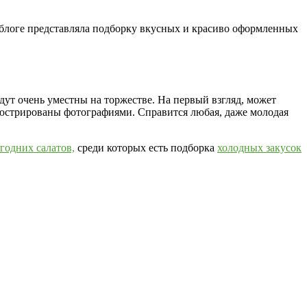
а блоге представляла подборку вкусных и красиво оформленных
дут очень уместны на торжестве. На первый взгляд, может
ллюстрированы фотографиями. Справится любая, даже молодая
годних салатов,
среди которых есть подборка
холодных закусок