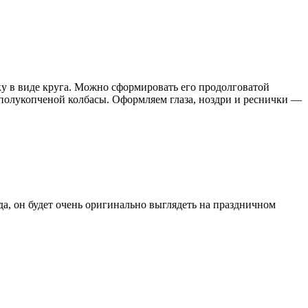
ку в виде круга. Можно сформировать его продолговатой
 полукопченой колбасы. Оформляем глаза, ноздри и реснички —
а, он будет очень оригинально выглядеть на праздничном