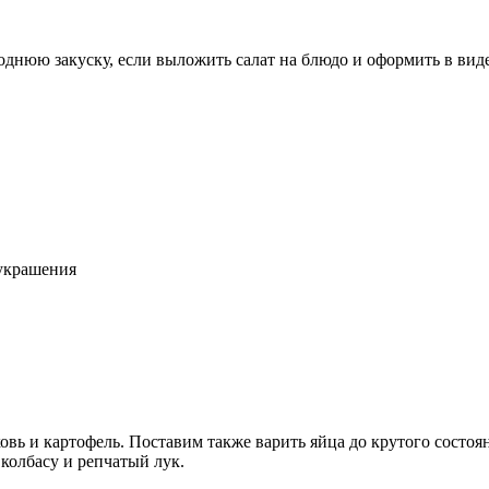
днюю закуску, если выложить салат на блюдо и оформить в вид
 украшения
вь и картофель. Поставим также варить яйца до крутого состо
колбасу и репчатый лук.