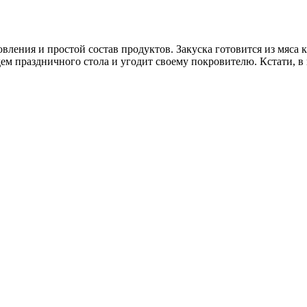
овления и простой состав продуктов. Закуска готовится из мяса
дем праздничного стола и угодит своему покровителю. Кстати, 