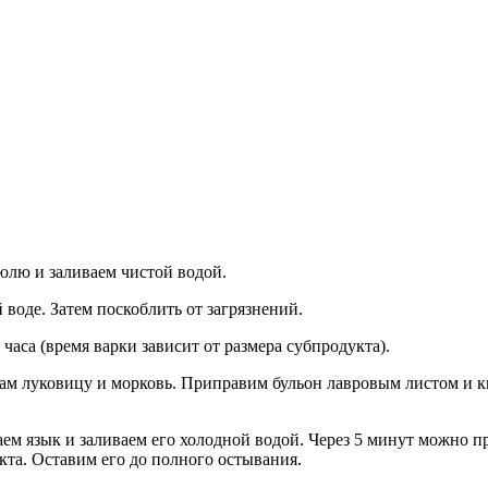
юлю и заливаем чистой водой.
 воде. Затем поскоблить от загрязнений.
 часа (время варки зависит от размера субпродукта).
 луковицу и морковь. Приправим бульон лавровым листом и кин
ем язык и заливаем его холодной водой. Через 5 минут можно п
кта. Оставим его до полного остывания.