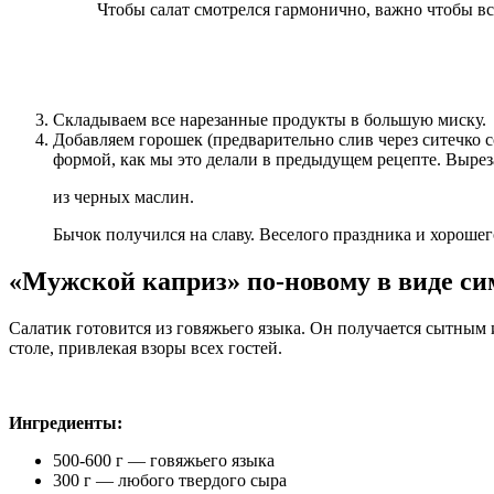
Чтобы салат смотрелся гармонично, важно чтобы в
Складываем все нарезанные продукты в большую миску.
Добавляем горошек (предварительно слив через ситечко 
формой, как мы это делали в предыдущем рецепте. Вырез
из черных маслин.
Бычок получился на славу. Веселого праздника и хорошег
«Мужской каприз» по-новому в виде си
Салатик готовится из говяжьего языка. Он получается сытным
столе, привлекая взоры всех гостей.
Ингредиенты:
500-600 г — говяжьего языка
300 г — любого твердого сыра