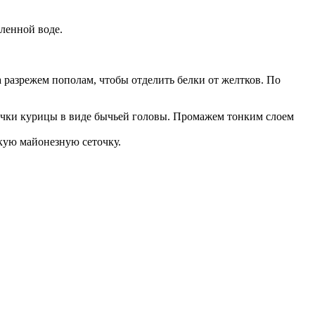
ленной воде.
 разрежем пополам, чтобы отделить белки от желтков. По
сочки курицы в виде бычьей головы. Промажем тонким слоем
нкую майонезную сеточку.