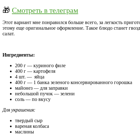
🎁
Смотреть в телеграм
Этот вариант мне понравился больше всего, за легкость пригот
этому еще оригинальное оформление. Такое блюдо станет гвоз
салат.
Ингредиенты:
200 г — куриного филе
400 г — картофеля
4 шт. — яйца
400 г — 1 банка зеленого консервированного горошка
майонез — для заправки
небольшой пучок — зелени
соль — по вкусу
Для украшения:
твердый сыр
вареная колбаса
маслины