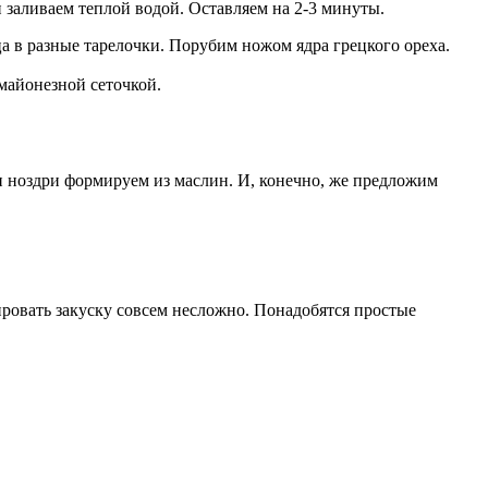
и заливаем теплой водой. Оставляем на 2-3 минуты.
ца в разные тарелочки. Порубим ножом ядра грецкого ореха.
майонезной сеточкой.
 и ноздри формируем из маслин. И, конечно, же предложим
ровать закуску совсем несложно. Понадобятся простые