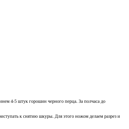
ем 4-5 штук горошин черного перца. За полчаса до
риступать к снятию шкуры. Для этого ножом делаем разрез и