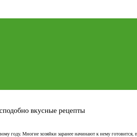
есподобно вкусные рецепты
у году. Многие хозяйки заранее начинают к нему готовится, пр