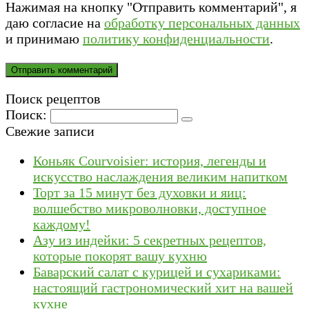
Нажимая на кнопку "Отправить комментарий", я
даю согласие на
обработку персональных данных
и принимаю
политику конфиденциальности
.
Поиск рецептов
Поиск:
Свежие записи
Коньяк Courvoisier: история, легенды и
искусство наслаждения великим напитком
Торт за 15 минут без духовки и яиц:
волшебство микроволновки, доступное
каждому!
Азу из индейки: 5 секретных рецептов,
которые покорят вашу кухню
Баварский салат с курицей и сухариками:
настоящий гастрономический хит на вашей
кухне