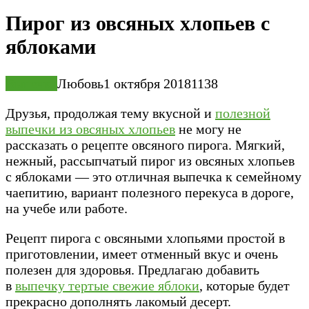
Пирог из овсяных хлопьев с
яблоками
Выпечка
Любовь
1 октября 2018
1
138
Друзья, продолжая тему вкусной и
полезной
выпечки из овсяных хлопьев
не могу не
рассказать о рецепте овсяного пирога. Мягкий,
нежный, рассыпчатый пирог из овсяных хлопьев
с яблоками — это отличная выпечка к семейному
чаепитию, вариант полезного перекуса в дороге,
на учебе или работе.
Рецепт пирога с овсяными хлопьями простой в
приготовлении, имеет отменный вкус и очень
полезен для здоровья. Предлагаю добавить
в
выпечку тертые свежие яблоки
, которые будет
прекрасно дополнять лакомый десерт.