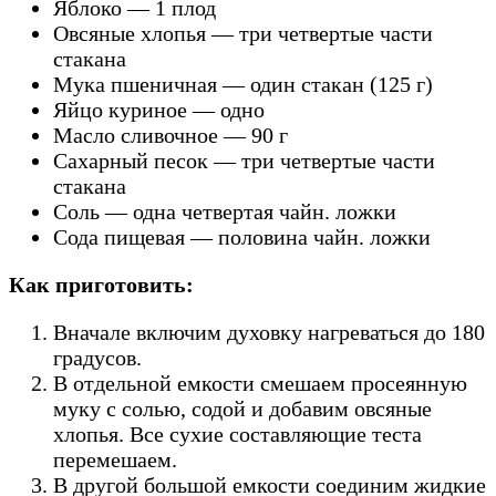
Яблоко — 1 плод
Овсяные хлопья — три четвертые части
стакана
Мука пшеничная — один стакан (125 г)
Яйцо куриное — одно
Масло сливочное — 90 г
Сахарный песок — три четвертые части
стакана
Соль — одна четвертая чайн. ложки
Сода пищевая — половина чайн. ложки
Как приготовить:
Вначале включим духовку нагреваться до 180
градусов.
В отдельной емкости смешаем просеянную
муку с солью, содой и добавим овсяные
хлопья. Все сухие составляющие теста
перемешаем.
В другой большой емкости соединим жидкие