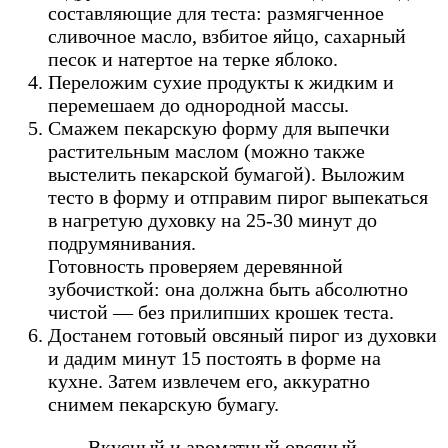
составляющие для теста: размягченное
сливочное масло, взбитое яйцо, сахарный
песок и натертое на терке яблоко.
Переложим сухие продукты к жидким и
перемешаем до однородной массы.
Смажем пекарскую форму для выпечки
растительным маслом (можно также
выстелить пекарской бумагой). Выложим
тесто в форму и отправим пирог выпекаться
в нагретую духовку на 25-30 минут до
подрумянивания.
Готовность проверяем деревянной
зубочисткой: она должна быть абсолютно
чистой — без прилипших крошек теста.
Достанем готовый овсяный пирог из духовки
и дадим минут 15 постоять в форме на
кухне. Затем извлечем его, аккуратно
снимем пекарскую бумагу.
Вкусный и ароматный овсяный