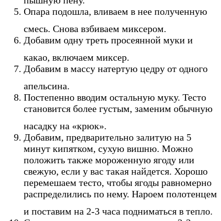
пышную пену.
Опара подошла, вливаем в нее полученную
смесь. Снова взбиваем миксером.
Добавим одну треть просеянной муки и
какао, включаем миксер.
Добавим в массу натертую цедру от одного
апельсина.
Постепенно вводим остальную муку. Тесто
становится более густым, заменим обычную
насадку на «крюк».
Добавим, предварительно залитую на 5
минут кипятком, сухую вишню. Можно
положить также мороженную ягоду или
свежую, если у вас такая найдется. Хорошо
перемешаем тесто, чтобы ягоды равномерно
распределились по нему. Нароем полотенцем
и поставим на 2-3 часа подниматься в тепло.