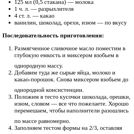
125 мл (0,5 стакана) — молока
1 ч. л. — разрыхлителя
4 ст. л. — какао
ванилин, шоколад, орехи, изюм — по вкусу
Последовательность приготовления:
Размягченное сливочное масло поместим в
глубокую емкость и миксером взобьем в
однородную массу.
Добавим туда же сырые яйца, молоко и
какао-порошок. Снова миксером взобьем до
однородной консистенции.
Положим в тесто кусочки шоколада, орешки,
изюм, словом — все что пожелаете. Хорошо
перемешаем, чтобы наполнители разошлись
по массе равномерно.
Заполняем тестом формы на 2/3, оставляя