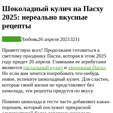
Шоколадный кулич на Пасху
2025: нереально вкусные
рецепты
Выпечка
Любовь
26 апреля 2021
3
211
Приветствую всех! Продолжаем готовиться к
светлому празднику Пасхи, которая в этом 2025
году придет 20 апреля. Главными ее атрибутами
являются
пасхальный кулич
и
творожная Пасха
.
Но если вам хочется попробовать что-нибудь
новое, испеките шоколадный кулич. Для сластен,
которые своей жизни не представляют без
шоколада, эти рецепты придутся по вкусу.
Помимо шоколада в тесто часто добавляют какао-
порошок, который послужит прекрасной
альтернативой более дорогому шоколаду.