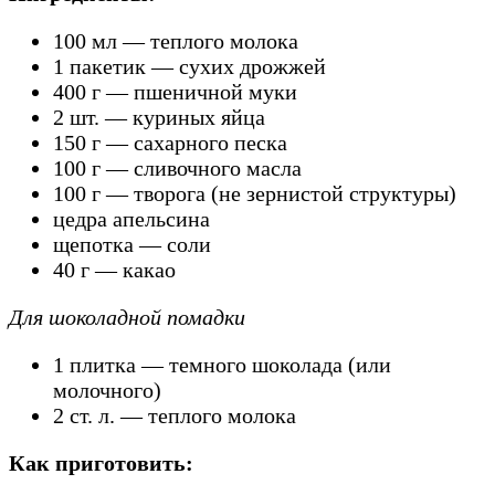
100 мл — теплого молока
1 пакетик — сухих дрожжей
400 г — пшеничной муки
2 шт. — куриных яйца
150 г — сахарного песка
100 г — сливочного масла
100 г — творога (не зернистой структуры)
цедра апельсина
щепотка — соли
40 г — какао
Для шоколадной помадки
1 плитка — темного шоколада (или
молочного)
2 ст. л. — теплого молока
Как приготовить: