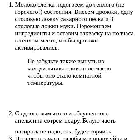
Молоко слегка подогреем до теплого (не
горячего!) состояния. Внесем дрожжи, одну
столовую ложку сахарного песка и 3
столовые ложки муки. Перемешаем
ингредиенты и оставим закваску на полчаса
в теплом месте, чтобы дрожжи
активировались.
Не забудьте также вынуть из
холодильника сливочное масло,
чтобы оно стало комнатной
температуры.
С одного вымытого и обсушенного
апельсина сотрем цедру. Белую часть
натирать не надо, она будет горчить.
Прошло полчаса, разобьем в опару яйца и