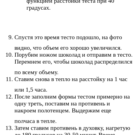
функцией расстойки теста при 40
градусах.
Спустя это время тесто подошло, на фото
видно, что объем его хорошо увеличился.
Порубим ножом шоколад и отправим в тесто.
Перемнем его, чтобы шоколад распределился
по всему объему.
Ставим снова в тепло на расстойку на 1 час
или 1,5 часа.
После заполним формы тестом примерно на
одну треть, поставим на противень и
накроем полотенцем. Выдержим еще
полчаса в тепле.
Затем ставим противень в духовку, нагретую
до 180 градусов на 30-50 минут. Время