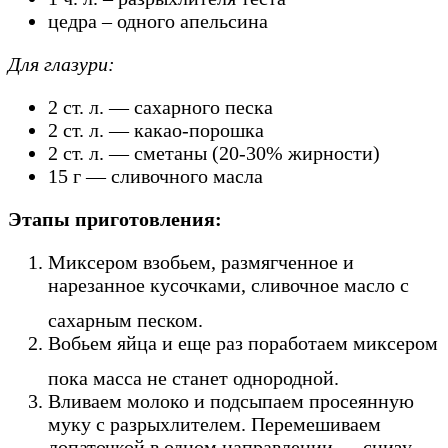
цедра – одного апельсина
Для глазури:
2 ст. л. — сахарного песка
2 ст. л. — какао-порошка
2 ст. л. — сметаны (20-30% жирности)
15 г — сливочного масла
Этапы приготовления:
Миксером взобьем, размягченное и
нарезанное кусочками, сливочное масло с
сахарным песком.
Вобьем яйца и еще раз поработаем миксером
пока масса не станет однородной.
Вливаем молоко и подсыпаем просеянную
муку с разрыхлителем. Перемешиваем
лопаточкой в одном направлении — снизу