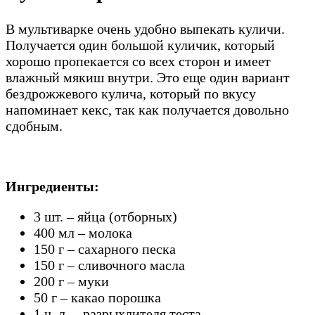
В мультиварке очень удобно выпекать куличи.
Получается один большой куличик, который
хорошо пропекается со всех сторон и имеет
влажный мякиш внутри. Это еще один вариант
бездрожжевого кулича, который по вкусу
напоминает кекс, так как получается довольно
сдобным.
Ингредиенты:
3 шт. – яйца (отборных)
400 мл – молока
150 г – сахарного песка
150 г – сливочного масла
200 г – муки
50 г – какао порошка
1 ч. л. – разрыхлителя теста