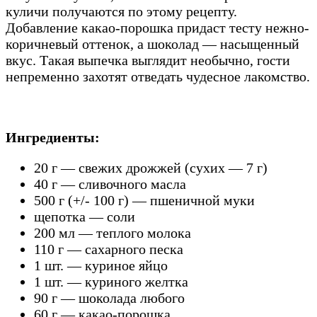
куличи получаются по этому рецепту.
Добавление какао-порошка придаст тесту нежно-
коричневый оттенок, а шоколад — насыщенный
вкус. Такая выпечка выглядит необычно, гости
непременно захотят отведать чудесное лакомство.
Ингредиенты:
20 г — свежих дрожжей (сухих — 7 г)
40 г — сливочного масла
500 г (+/- 100 г) — пшеничной муки
щепотка — соли
200 мл — теплого молока
110 г — сахарного песка
1 шт. — куриное яйцо
1 шт. — куриного желтка
90 г — шоколада любого
60 г — какао-порошка