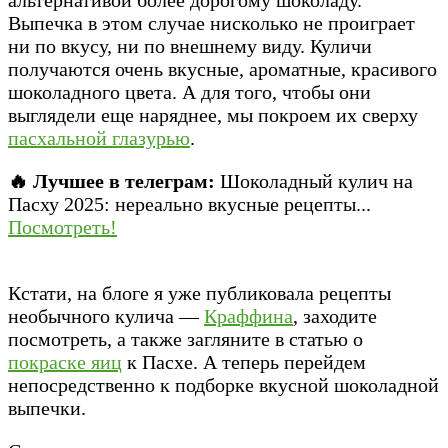
Выпечка в этом случае нисколько не проиграет
ни по вкусу, ни по внешнему виду. Куличи
получаются очень вкусные, ароматные, красивого
шоколадного цвета. А для того, чтобы они
выглядели еще наряднее, мы покроем их сверху
пасхальной глазурью
.
🔥 Лучшее в телеграм:
Шоколадный кулич на
Пасху 2025: нереально вкусные рецепты...
Посмотреть!
Кстати, на блоге я уже публиковала рецепты
необычного кулича —
Краффина
, заходите
посмотреть, а также загляните в статью о
покраске яиц
к Пасхе. А теперь перейдем
непосредственно к подборке вкусной шоколадной
выпечки.