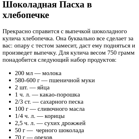
Шоколадная Пасха в
хлебопечке
Прекрасно справится с выпечкой шоколадного
кулича хлебопечка. Она буквально все сделает за
вас: опару с тестом замесит, даст ему подняться и
произведет выпечку. Для кулича весом 750 грамм
понадобится следующий набор продуктов:
200 мл — молока
580-600 г — пшеничной муки
2 шт. — яйца
1 ч. л. — какао-порошка
2/3 ст. — сахарного песка
100 г — сливочного масла
1/4 ч. л. — корицы
2,5 ч. л. — сухих дрожжей
50 г — черного шоколада
70 г — орехов