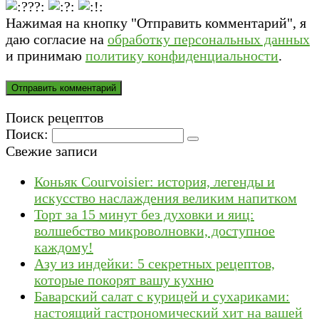
Нажимая на кнопку "Отправить комментарий", я
даю согласие на
обработку персональных данных
и принимаю
политику конфиденциальности
.
Поиск рецептов
Поиск:
Свежие записи
Коньяк Courvoisier: история, легенды и
искусство наслаждения великим напитком
Торт за 15 минут без духовки и яиц:
волшебство микроволновки, доступное
каждому!
Азу из индейки: 5 секретных рецептов,
которые покорят вашу кухню
Баварский салат с курицей и сухариками:
настоящий гастрономический хит на вашей